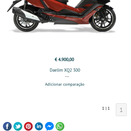
€ 4.900,00
Daelim XQ2 300
Adicionar comparação
1 | 1
1