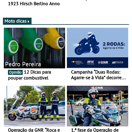
1923 Hirsch Berlino Anno
Moto dicas
Pedro Pereira
12 Dicas para
Campanha “Duas Rodas:
Opinião
Agarre-se à Vida” decorre
poupar combustível
de 17 a 23 de março
Operação da GNR “Roca e
1.ª fase da Operação de