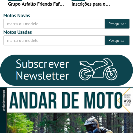
Grupo Asfalto Friends Fafe,
inscrições para o
dia 26 de setembro de
MotorBeach Rally Raid
2026
2026
Motos Novas
Pesquisar
Motos Usadas
Pesquisar