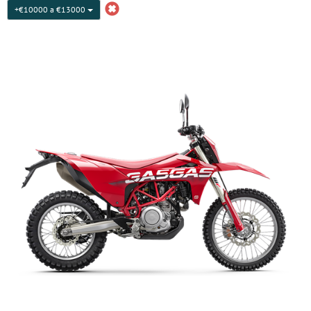
+€10000 a €13000