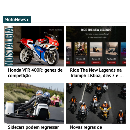
MotoNews
Honda VFR 400R: genes de
Ride The New Legends na
competição
Triumph Lisboa, dias 7 e 8
de agosto
Sidecars podem regressar
Novas regras de