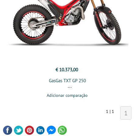
€ 10.373,00
GasGas TXT GP 250
Adicionar comparação
1 | 1
1