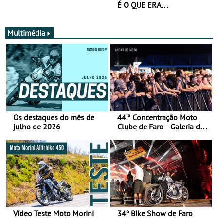
É O QUE ERA…
Multimédia
Os destaques do mês de
44.ª Concentração Moto
julho de 2026
Clube de Faro - Galeria de
fotos (sábado)
Vídeo Teste Moto Morini
34º Bike Show de Faro