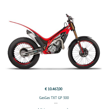
€ 10.467,00
GasGas TXT GP 300