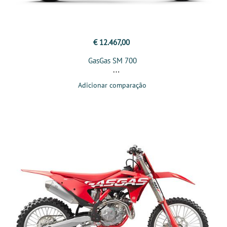
€ 12.467,00
GasGas SM 700
Adicionar comparação