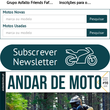
Grupo Asfalto Friends Fafe,
inscrições para o
dia 26 de setembro de
MotorBeach Rally Raid
2026
2026
Motos Novas
Pesquisar
Motos Usadas
Pesquisar