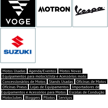
Motos Usadas
Agenda/Eventos
Motos Novas
Equipamentos para motociclista e Acessórios moto
Concessionários de Motos
Stands Usadas
Oficinas de Motos
Oficinas Pneus
Lojas de Equipamentos
Importadores de
Equipamentos e Acessórios para Motos
Escolas de Condução
Motoclubes
Bloggers
Pilotos
Serviços