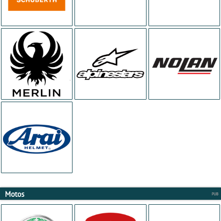
Motos