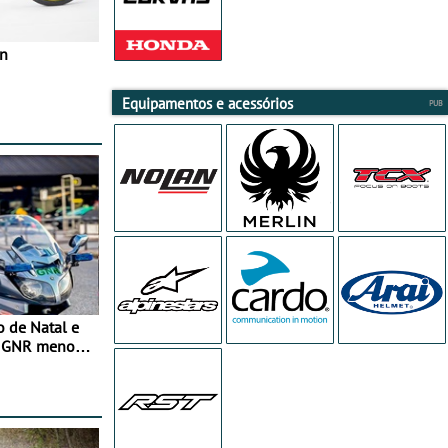
in
Equipamentos e acessórios
o de Natal e
e GNR menos