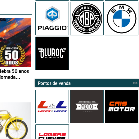
elebra 50 anos
jornada
e agosto
Pontos de venda