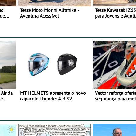
ad
Teste Moto Morini Alltrhike -
Teste Kawasaki Z65
 de
Aventura Acessível
para Jovens e Adult
Air da
MT HELMETS apresenta o novo
Vector reforça ofert
de
capacete Thunder 4 R SV
segurança para mo
gama de cadeados