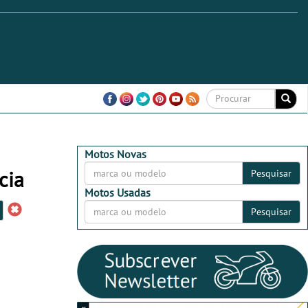
Motos Novas
cia
Pesquisar
Motos Usadas
Pesquisar