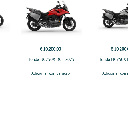
€ 10.200,00
€ 10.200,
6
Honda NC750X DCT 2025
Honda NC750X 
Adicionar comparação
Adicionar com