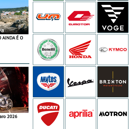
va
aro 2026