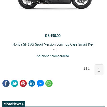
€ 6.450,00
Honda SH350i Sport Version com Top Case Smart Key
Adicionar comparação
1 | 1
1
MotoNews