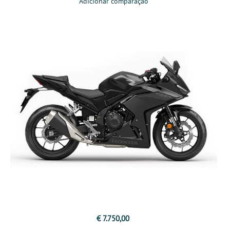
Adicionar comparação
€ 7.750,00