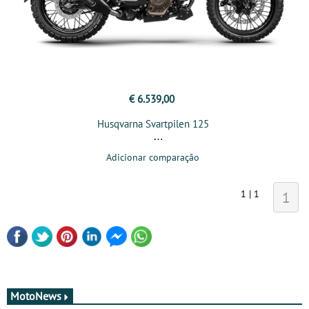
€ 6.539,00
Husqvarna Svartpilen 125
Adicionar comparação
1 | 1
1
MotoNews