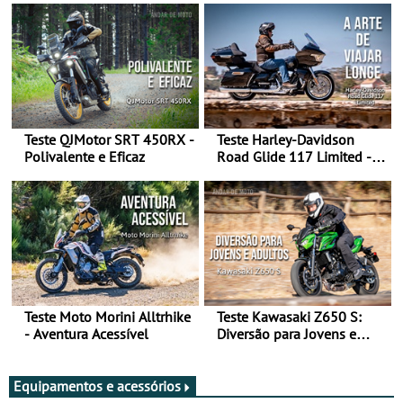
Teste QJMotor SRT 450RX -
Teste Harley-Davidson
Polivalente e Eficaz
Road Glide 117 Limited - A
Arte de Viajar Longe
Teste Moto Morini Alltrhike
Teste Kawasaki Z650 S:
- Aventura Acessível
Diversão para Jovens e
Adultos
Equipamentos e acessórios