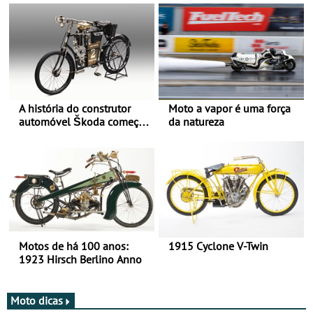
A história do construtor
Moto a vapor é uma força
automóvel Škoda começou
da natureza
há mais de 120 anos nas
duas rodas!
Motos de há 100 anos:
1915 Cyclone V-Twin
1923 Hirsch Berlino Anno
Moto dicas