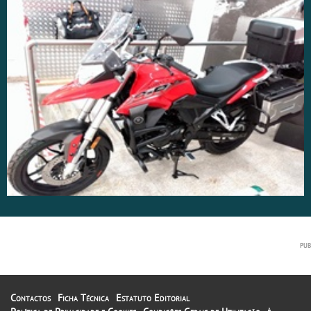
Contactos
Ficha Técnica
Estatuto Editorial
A