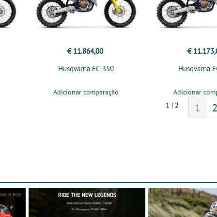
€ 11.864,00
€ 11.173,
Husqvarna FC 350
Husqvarna F
Adicionar comparação
Adicionar com
1 | 2
1