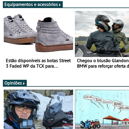
Equipamentos e acessórios
Estão disponíveis as botas Street
Chegou o blusão Glandon 
3 Faded WP da TCX para
BMW para reforçar oferta 
utilização durante todo o ano
equipamento de verão
Opiniões