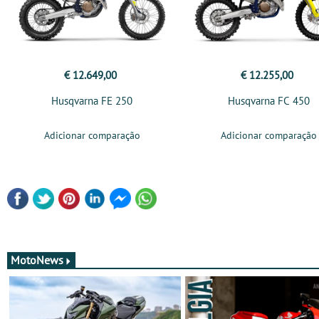
€ 12.649,00
€ 12.255,00
Husqvarna FE 250
Husqvarna FC 450
Adicionar comparação
Adicionar comparação
MotoNews