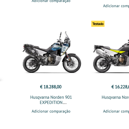
Adicionar comparação
Adicionar com
Testado
€ 18.288,00
€ 16.228,
Husqvarna Norden 901
Husqvarna Nor
EXPEDITION
Adicionar comparação
Adicionar com