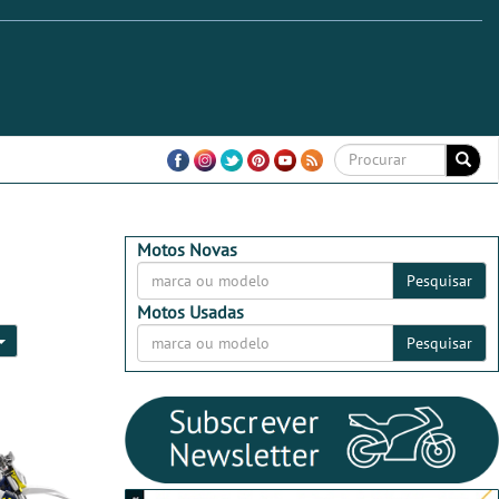
Motos Novas
Pesquisar
Motos Usadas
Pesquisar