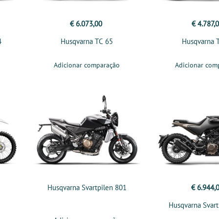
€ 6.073,00
€ 4.787,
4
Husqvarna TC 65
Husqvarna 
Adicionar comparação
Adicionar com
Husqvarna Svartpilen 801
€ 6.944,
Husqvarna Svart