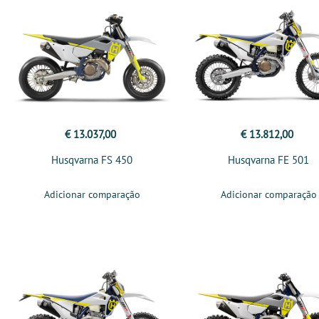
€ 13.037,00
€ 13.812,00
Husqvarna FS 450
Husqvarna FE 501
Adicionar comparação
Adicionar comparação