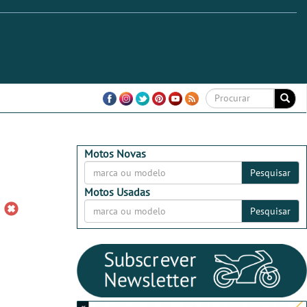
Motos Novas
Pesquisar
Motos Usadas
Pesquisar