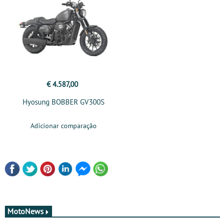
€ 4.587,00
Hyosung BOBBER GV300S
Adicionar comparação
MotoNews