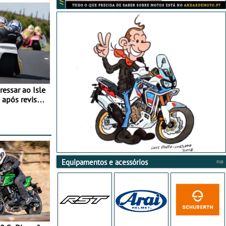
essar ao Isle
após revisão
Equipamentos e acessórios