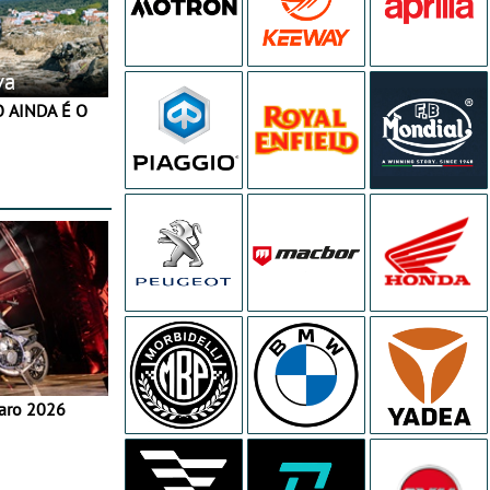
va
aro 2026