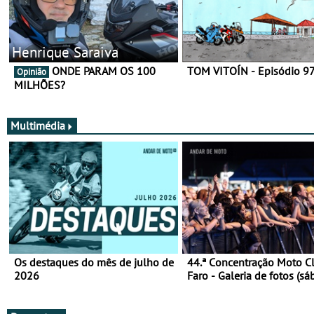
Henrique Saraiva
ONDE PARAM OS 100
TOM VITOÍN - Episódio 9
Opinião
MILHÕES?
Multimédia
Os destaques do mês de julho de
44.ª Concentração Moto C
2026
Faro - Galeria de fotos (sá