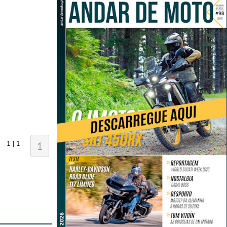
1 | 1
1