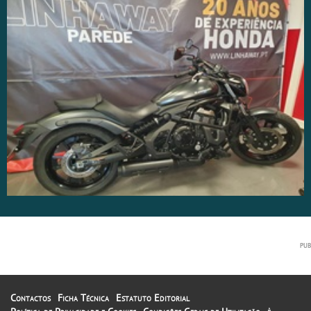
Contactos
Ficha Técnica
Estatuto Editorial
A