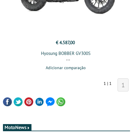
€ 4.587,00
Hyosung BOBBER GV300S
Adicionar comparação
1 | 1
1
MotoNews