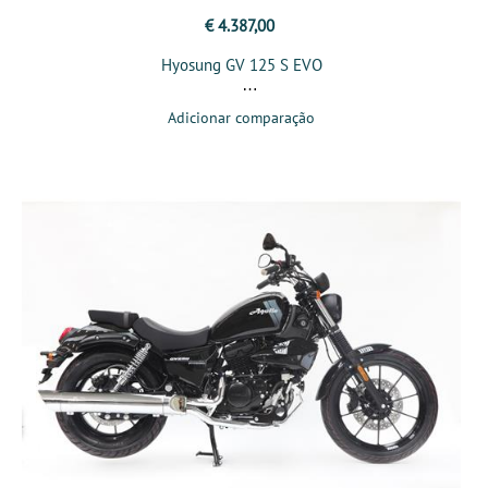
€ 4.387,00
Hyosung GV 125 S EVO
Adicionar comparação