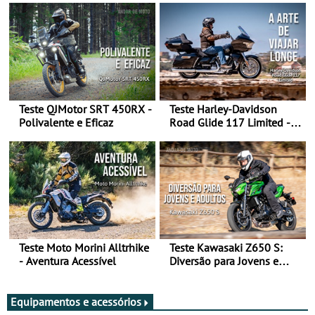
Teste QJMotor SRT 450RX -
Teste Harley-Davidson
Polivalente e Eficaz
Road Glide 117 Limited - A
Arte de Viajar Longe
Teste Moto Morini Alltrhike
Teste Kawasaki Z650 S:
- Aventura Acessível
Diversão para Jovens e
Adultos
Equipamentos e acessórios