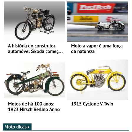
A história do construtor
Moto a vapor é uma força
automóvel Škoda começou
da natureza
há mais de 120 anos nas
duas rodas!
Motos de há 100 anos:
1915 Cyclone V-Twin
1923 Hirsch Berlino Anno
Moto dicas