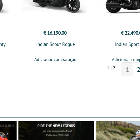
€ 16.190,00
€ 22.490,
nty
Indian Scout Rogue
Indian Sport
Adicionar comparação
Adicionar com
1 | 2
1