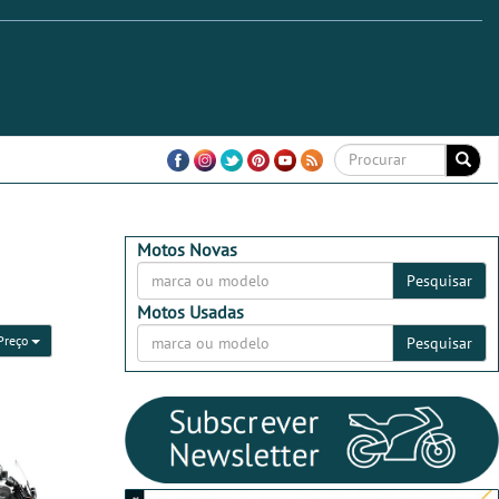
Motos Novas
Pesquisar
Motos Usadas
Preço
Pesquisar