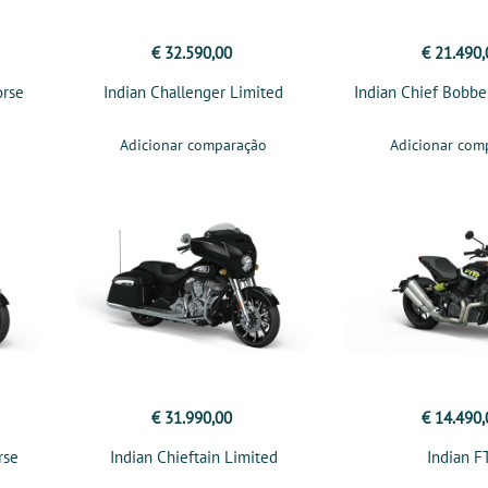
€ 32.590,00
€ 21.490,
orse
Indian Challenger Limited
Indian Chief Bobbe
Adicionar comparação
Adicionar com
€ 31.990,00
€ 14.490,
rse
Indian Chieftain Limited
Indian F