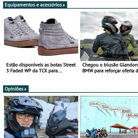
Equipamentos e acessórios
Estão disponíveis as botas Street
Chegou o blusão Glandon 
3 Faded WP da TCX para
BMW para reforçar oferta 
utilização durante todo o ano
equipamento de verão
Opiniões