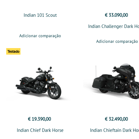
Indian 101 Scout
€ 33.090,00
Indian Challenger Dark H
Adicionar comparação
Adicionar comparação
Testado
€ 19.390,00
€ 32.490,00
Indian Chief Dark Horse
Indian Chieftain Dark Ho