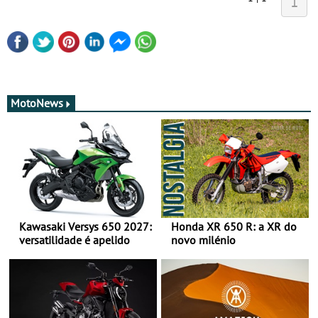
1
MotoNews
Kawasaki Versys 650 2027:
Honda XR 650 R: a XR do
versatilidade é apelido
novo milénio