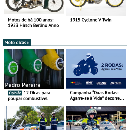
Motos de há 100 anos:
1915 Cyclone V-Twin
1923 Hirsch Berlino Anno
Moto dicas
Pedro Pereira
12 Dicas para
Campanha “Duas Rodas:
Opinião
Agarre-se à Vida” decorre
poupar combustível
de 17 a 23 de março