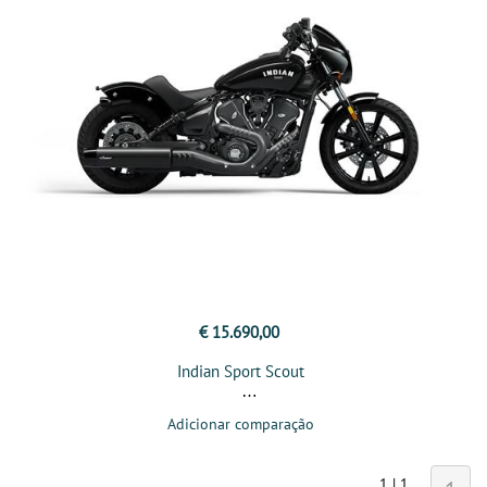
€ 15.690,00
Indian Sport Scout
Adicionar comparação
1 | 1