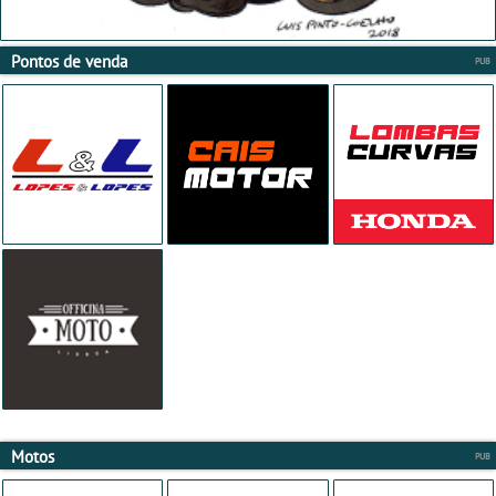
Pontos de venda
Motos