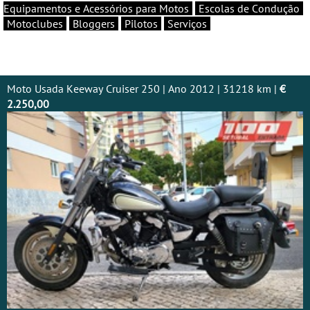
Equipamentos e Acessórios para Motos
Escolas de Condução
Motoclubes
Bloggers
Pilotos
Serviços
Moto Usada Keeway Cruiser 250 | Ano 2012 | 31218 km |
€
2.250,00