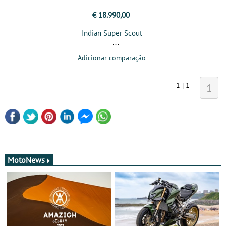
€ 18.990,00
Indian Super Scout
Adicionar comparação
1 | 1
1
MotoNews