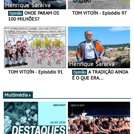
Henrique Saraiva
ONDE PARAM OS
TOM VITOÍN - Episódio 97
Opinião
100 MILHÕES?
Henrique Saraiva
TOM VITOÍN - Episódio 91
A TRADIÇÃO AINDA
Opinião
É O QUE ERA…
Multimédia