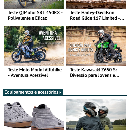
Teste QJMotor SRT 450RX -
Teste Harley-Davidson
Polivalente e Eficaz
Road Glide 117 Limited - A
Arte de Viajar Longe
Teste Moto Morini Alltrhike
Teste Kawasaki Z650 S:
- Aventura Acessível
Diversão para Jovens e
Adultos
Equipamentos e acessórios