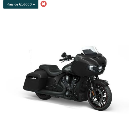
Mais de €16000