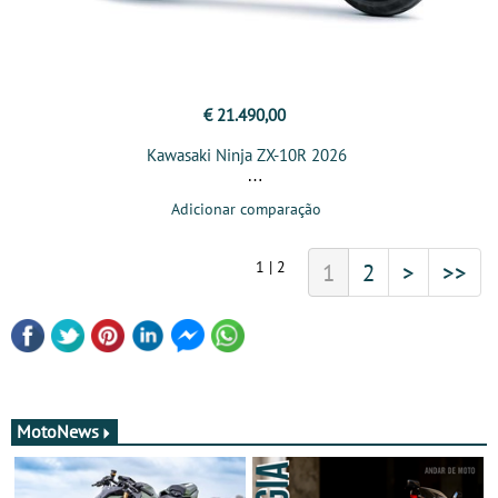
€ 21.490,00
Kawasaki Ninja ZX-10R 2026
Adicionar comparação
1 | 2
1
2
>
>>
MotoNews