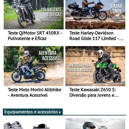
Teste QJMotor SRT 450RX -
Teste Harley-Davidson
Polivalente e Eficaz
Road Glide 117 Limited - A
Arte de Viajar Longe
Teste Moto Morini Alltrhike
Teste Kawasaki Z650 S:
- Aventura Acessível
Diversão para Jovens e
Adultos
Equipamentos e acessórios