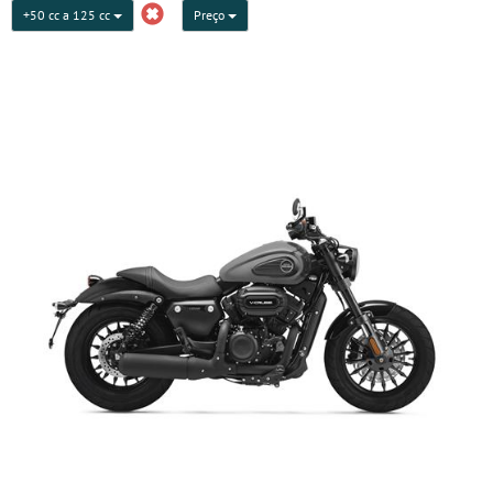
+50 cc a 125 cc
Preço