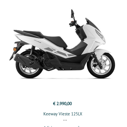
€ 2.990,00
Keeway Vieste 125LX