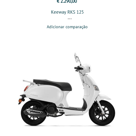
€ 2.290,00
Keeway RKS 125
Adicionar comparação