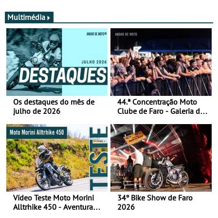
Multimédia
Os destaques do mês de
44.ª Concentração Moto
julho de 2026
Clube de Faro - Galeria de
fotos (sábado)
Vídeo Teste Moto Morini
34º Bike Show de Faro
Alltrhike 450 - Aventura
2026
Acessível