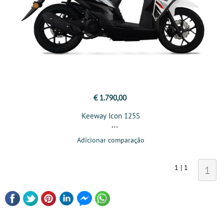
€ 1.790,00
Keeway Icon 125S
Adicionar comparação
1 | 1
1