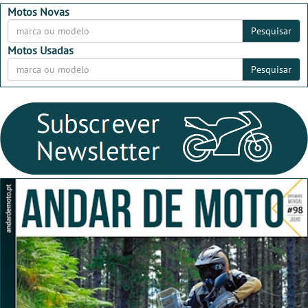
2026
2026
Motos Novas
Pesquisar
Motos Usadas
Pesquisar