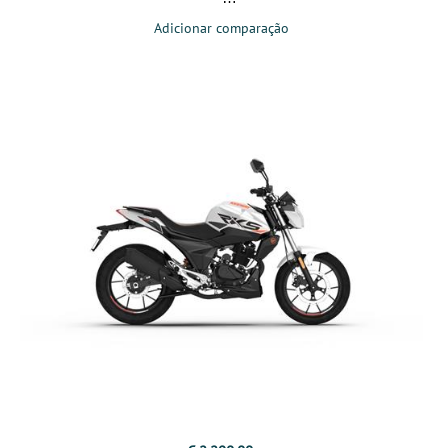
Adicionar comparação