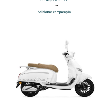
Adicionar comparação