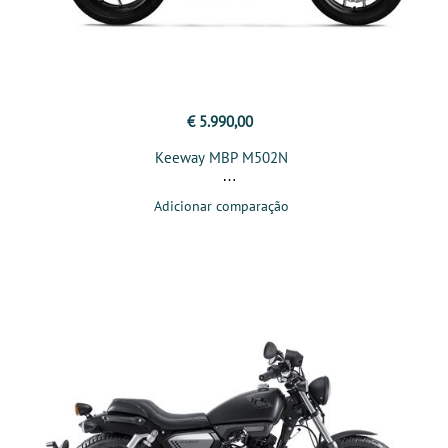
€ 5.990,00
Keeway MBP M502N
Adicionar comparação