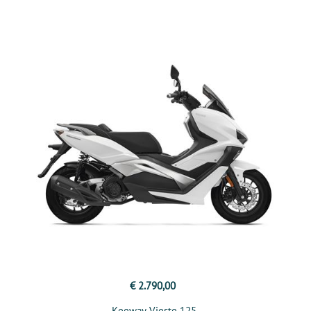
€ 2.790,00
Keeway Vieste 125