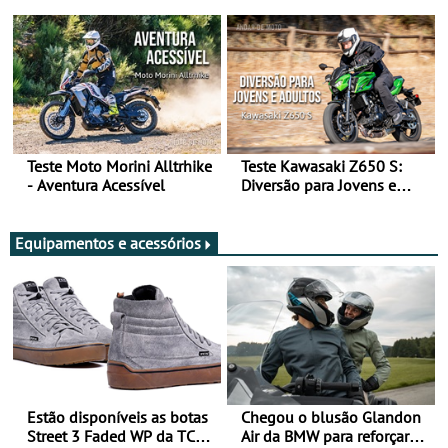
Arte de Viajar Longe
Teste Moto Morini Alltrhike
Teste Kawasaki Z650 S:
- Aventura Acessível
Diversão para Jovens e
Adultos
Equipamentos e acessórios
Estão disponíveis as botas
Chegou o blusão Glandon
Street 3 Faded WP da TCX
Air da BMW para reforçar