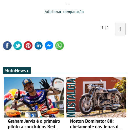
Adicionar comparação
1 | 1
1
MotoNews
Graham Jarvis é o primeiro
Norton Dominator 88:
piloto a concluir os Red
diretamente das Terras de