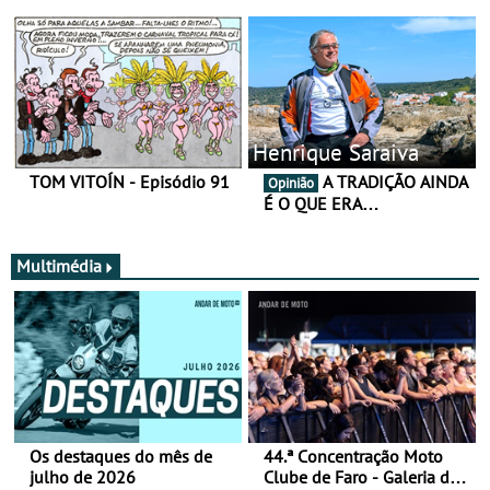
Henrique Saraiva
TOM VITOÍN - Episódio 91
A TRADIÇÃO AINDA
Opinião
É O QUE ERA…
Multimédia
Os destaques do mês de
44.ª Concentração Moto
julho de 2026
Clube de Faro - Galeria de