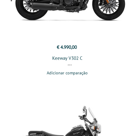
€ 4.990,00
Keeway V302 C
Adicionar comparação