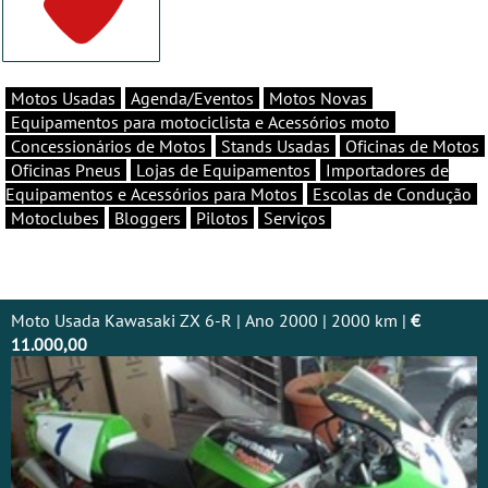
Motos Usadas
Agenda/Eventos
Motos Novas
Equipamentos para motociclista e Acessórios moto
Concessionários de Motos
Stands Usadas
Oficinas de Motos
Oficinas Pneus
Lojas de Equipamentos
Importadores de
Equipamentos e Acessórios para Motos
Escolas de Condução
Motoclubes
Bloggers
Pilotos
Serviços
Moto Usada Kawasaki ZX 6-R | Ano 2000 | 2000 km |
€
11.000,00