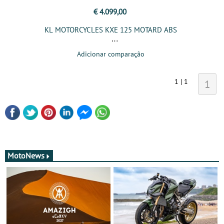
€ 4.099,00
KL MOTORCYCLES KXE 125 MOTARD ABS
Adicionar comparação
1 | 1
1
MotoNews