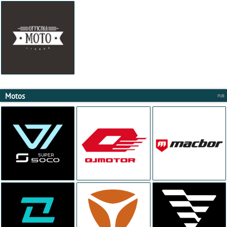
Motos