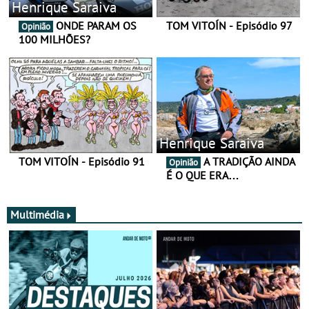
Henrique Saraiva
ONDE PARAM OS
TOM VITOÍN - Episódio 97
Opinião
100 MILHÕES?
Henrique Saraiva
TOM VITOÍN - Episódio 91
A TRADIÇÃO AINDA
Opinião
É O QUE ERA…
Multimédia