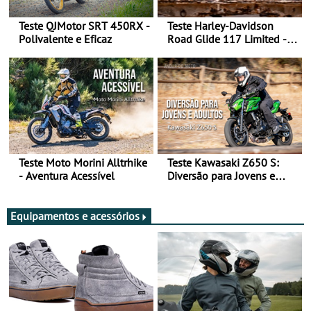
Teste QJMotor SRT 450RX -
Teste Harley-Davidson
Polivalente e Eficaz
Road Glide 117 Limited - A
Arte de Viajar Longe
Teste Moto Morini Alltrhike
Teste Kawasaki Z650 S:
- Aventura Acessível
Diversão para Jovens e
Adultos
Equipamentos e acessórios