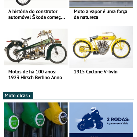
A história do construtor
Moto a vapor é uma força
automóvel Škoda começou
da natureza
há mais de 120 anos nas
duas rodas!
Motos de há 100 anos:
1915 Cyclone V-Twin
1923 Hirsch Berlino Anno
Moto dicas