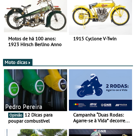
Motos de há 100 anos:
1915 Cyclone V-Twin
1923 Hirsch Berlino Anno
Moto dicas
Pedro Pereira
12 Dicas para
Campanha “Duas Rodas:
Opinião
Agarre-se à Vida” decorre
poupar combustível
de 17 a 23 de março