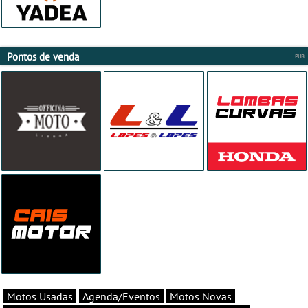
Pontos de venda
Motos Usadas
Agenda/Eventos
Motos Novas