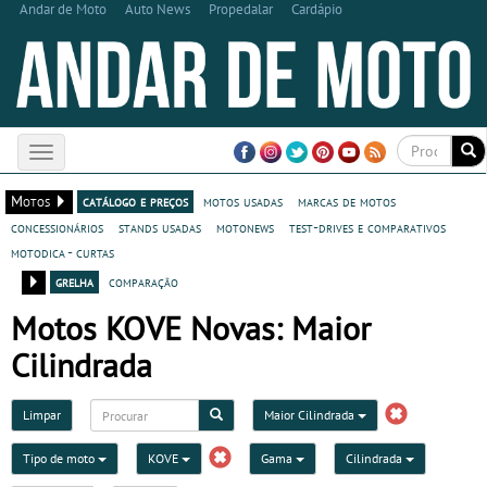
Andar de Moto
Auto News
Propedalar
Cardápio
Toggle
navigation
Motos
catálogo e preços
motos usadas
marcas de motos
concessionários
stands usadas
motonews
test-drives e comparativos
motodica - curtas
grelha
comparação
Motos KOVE Novas: Maior
Cilindrada
Limpar
Maior Cilindrada
Tipo de moto
KOVE
Gama
Cilindrada