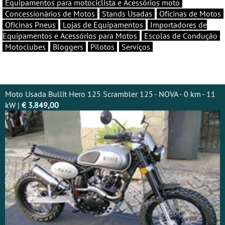
Equipamentos para motociclista e Acessórios moto
Concessionários de Motos
Stands Usadas
Oficinas de Motos
Oficinas Pneus
Lojas de Equipamentos
Importadores de
Equipamentos e Acessórios para Motos
Escolas de Condução
Motoclubes
Bloggers
Pilotos
Serviços
Moto Usada Bullit Hero 125 Scrambler 125 - NOVA - 0 km - 11
kW |
€ 3.849,00