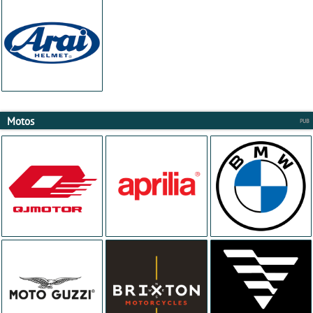
Motos