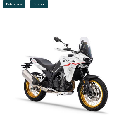
Potência
Preço