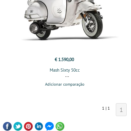
€ 1.590,00
Mash Sixty 50cc
Adicionar comparação
1 | 1
1