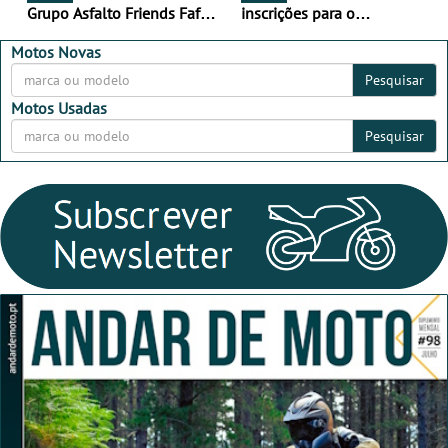
Grupo Asfalto Friends Fafe,
inscrições para o
dia 26 de setembro de
MotorBeach Rally Raid
2026
2026
Motos Novas
Pesquisar
Motos Usadas
Pesquisar