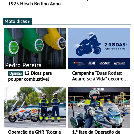
1923 Hirsch Berlino Anno
Moto dicas
Pedro Pereira
12 Dicas para
Campanha “Duas Rodas:
Opinião
Agarre-se à Vida” decorre
poupar combustível
de 17 a 23 de março
Operação da GNR “Roca e
1.ª fase da Operação de