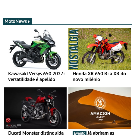
MotoNews
Kawasaki Versys 650 2027:
Honda XR 650 R: a XR do
versatilidade é apelido
novo milénio
Ducati Monster distinguida
Já abriram as
Evento