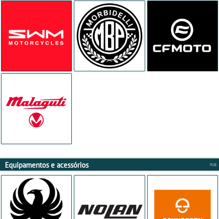
Equipamentos e acessórios