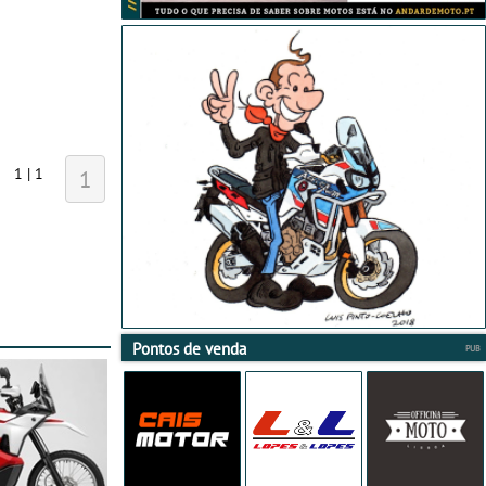
1 | 1
1
Pontos de venda