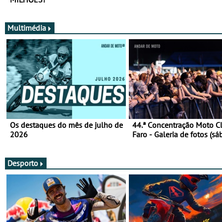
Multimédia
Os destaques do mês de julho de
44.ª Concentração Moto C
2026
Faro - Galeria de fotos (sá
Desporto