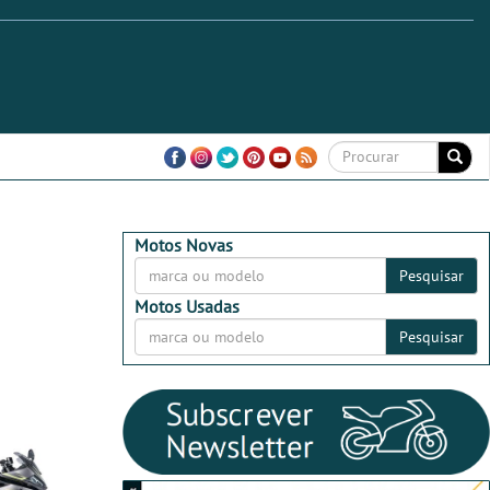
Motos Novas
Pesquisar
Motos Usadas
Pesquisar