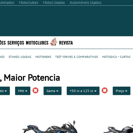
Atrelados
Motoclubes
Motos Usadas
Automóveis Usados
ÕES
SERVIÇOS
MOTOCLUBES
REVISTA
ios
stands usadas
motonews
test-drives e comparativos
motodica - curtas
, Maior Potencia
oto
Mitt
Gama
+50 cc a 125 cc
Preço