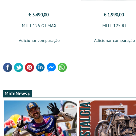
€ 3.490,00
€ 1.990,00
MITT 125 GT-MAX
MITT 125 RT
Adicionar comparação
Adicionar comparação
MotoNews