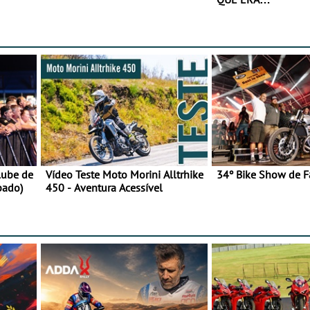
lube de
Vídeo Teste Moto Morini Alltrhike
34º Bike Show de F
bado)
450 - Aventura Acessível