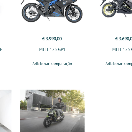
€ 3.990,00
€ 3.690,
ME
MITT 125 GP1
MITT 125
Adicionar comparação
Adicionar com