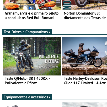
Graham Jarvis é o primeiro piloto
Norton Dominator 88:
a concluir os Red Bull Romaniacs
diretamente das Terras de
numa moto elétrica
Majestade
Test-Drives e Comparativos
Teste QJMotor SRT 450RX -
Teste Harley-Davidson Ro
Polivalente e Eficaz
Glide 117 Limited - A Arte
Viajar Longe
Equipamentos e acessórios