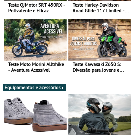
Teste QJMotor SRT 450RX -
Teste Harley-Davidson
Polivalente e Eficaz
Road Glide 117 Limited - A
Arte de Viajar Longe
Teste Moto Morini Alltrhike
Teste Kawasaki Z650 S:
- Aventura Acessível
Diversão para Jovens e
Adultos
Equipamentos e acessórios