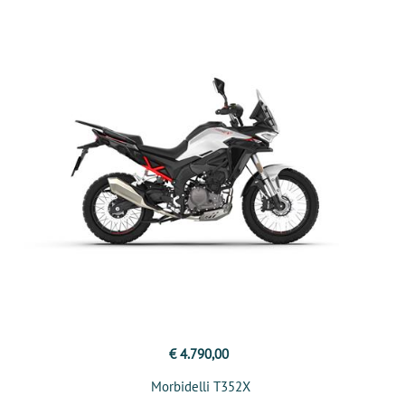
€ 4.790,00
Morbidelli T352X