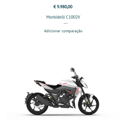
€ 9.980,00
Morbidelli C1002V
Adicionar comparação