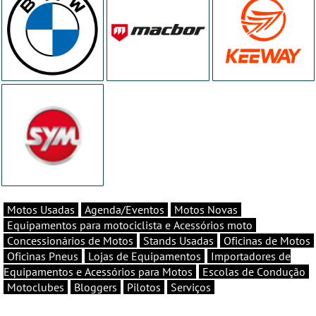
Motos Usadas
Agenda/Eventos
Motos Novas
Equipamentos para motociclista e Acessórios moto
Concessionários de Motos
Stands Usadas
Oficinas de Motos
Oficinas Pneus
Lojas de Equipamentos
Importadores de
Equipamentos e Acessórios para Motos
Escolas de Condução
Motoclubes
Bloggers
Pilotos
Serviços