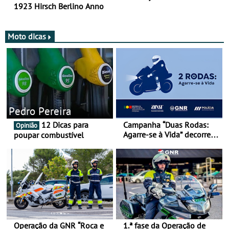
1923 Hirsch Berlino Anno
Moto dicas
Pedro Pereira
12 Dicas para
Campanha “Duas Rodas:
Opinião
Agarre-se à Vida” decorre
poupar combustível
de 17 a 23 de março
Operação da GNR “Roca e
1.ª fase da Operação de