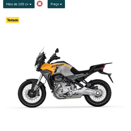
Mais de 100 cv
Preço
Testado