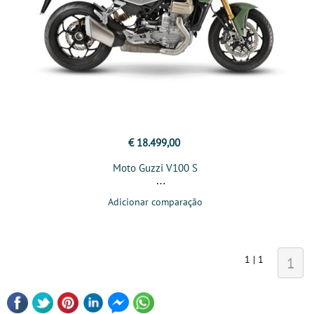
€ 18.499,00
Moto Guzzi V100 S
Adicionar comparação
1 | 1
1