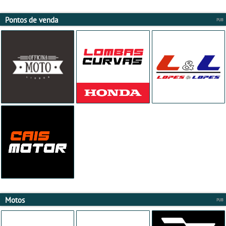
Pontos de venda
Motos