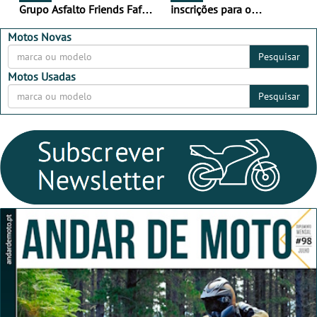
Grupo Asfalto Friends Fafe,
inscrições para o
dia 26 de setembro de
MotorBeach Rally Raid
2026
2026
Motos Novas
Pesquisar
Motos Usadas
Pesquisar