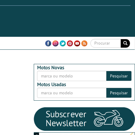
Motos Novas
Pesquisar
Motos Usadas
Pesquisar