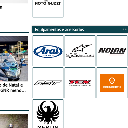
in
Equipamentos e acessórios
o de Natal e
e GNR menos