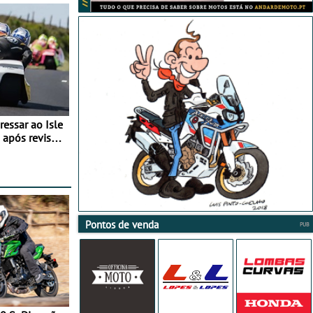
essar ao Isle
após revisão
Pontos de venda