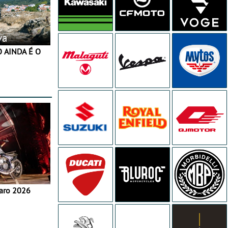
va
aro 2026