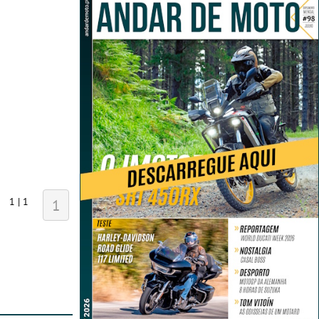
1 | 1
1