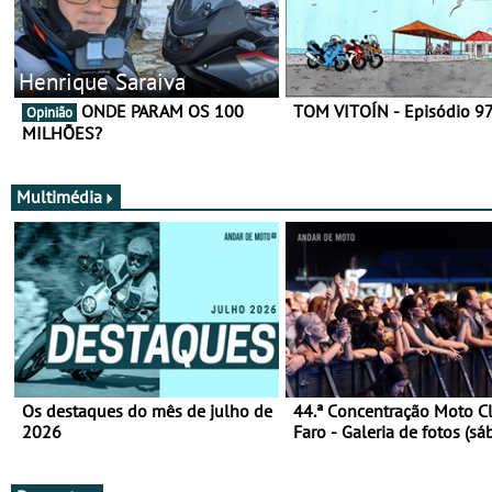
Henrique Saraiva
ONDE PARAM OS 100
TOM VITOÍN - Episódio 9
Opinião
MILHÕES?
Multimédia
Os destaques do mês de julho de
44.ª Concentração Moto C
2026
Faro - Galeria de fotos (sá