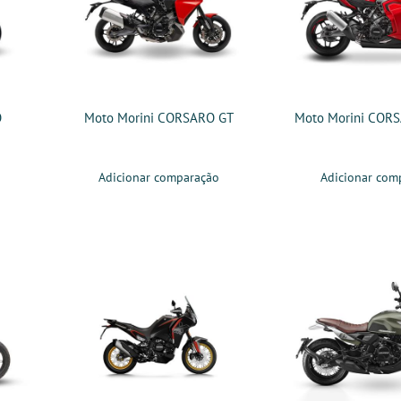
O
Moto Morini CORSARO GT
Moto Morini COR
Adicionar comparação
Adicionar com