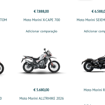
€ 7.888,00
€ 6.588,
STOM
Moto Morini X-CAPE 700
Moto Morini SEI
Adicionar comparação
Adicionar com
€ 5.680,00
Moto Morini
50
Moto Morini ALLTRHIKE 2026