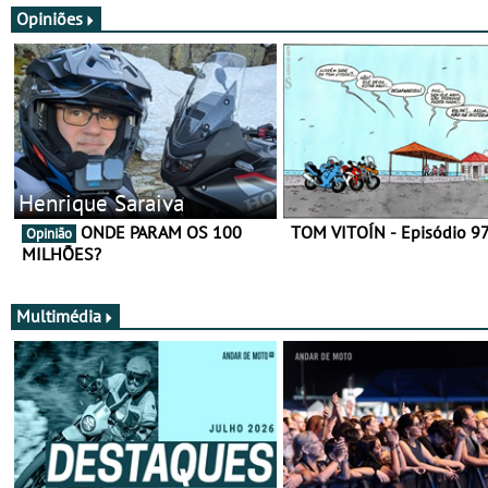
Opiniões
Henrique Saraiva
ONDE PARAM OS 100
TOM VITOÍN - Episódio 9
Opinião
MILHÕES?
Multimédia