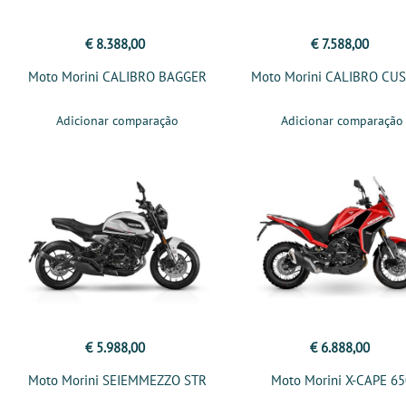
€ 8.388,00
€ 7.588,00
Moto Morini CALIBRO BAGGER
Moto Morini CALIBRO CU
Adicionar comparação
Adicionar comparação
€ 5.988,00
€ 6.888,00
Moto Morini SEIEMMEZZO STR
Moto Morini X-CAPE 6