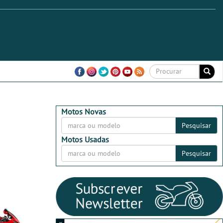
Motos Novas
Pesquisar
Motos Usadas
Pesquisar