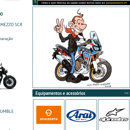
00
EMMEZZO SCR
paração
Equipamentos e acessórios
 RUMBLE