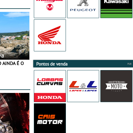
va
Pontos de venda