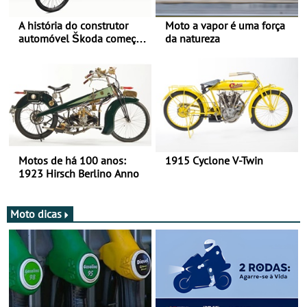
A história do construtor
Moto a vapor é uma força
automóvel Škoda começou
da natureza
há mais de 120 anos nas
duas rodas!
Motos de há 100 anos:
1915 Cyclone V-Twin
1923 Hirsch Berlino Anno
Moto dicas