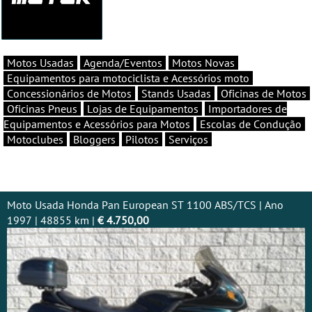
Motos Usadas
Agenda/Eventos
Motos Novas
Equipamentos para motociclista e Acessórios moto
Concessionários de Motos
Stands Usadas
Oficinas de Motos
Oficinas Pneus
Lojas de Equipamentos
Importadores de
Equipamentos e Acessórios para Motos
Escolas de Condução
Motoclubes
Bloggers
Pilotos
Serviços
Moto Usada Honda Pan European ST 1100 ABS/TCS | Ano
1997 | 48855 km |
€ 4.750,00