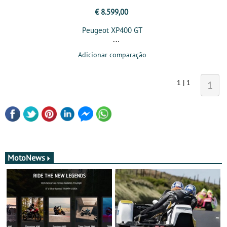
€ 8.599,00
Peugeot XP400 GT
Adicionar comparação
1 | 1
1
MotoNews