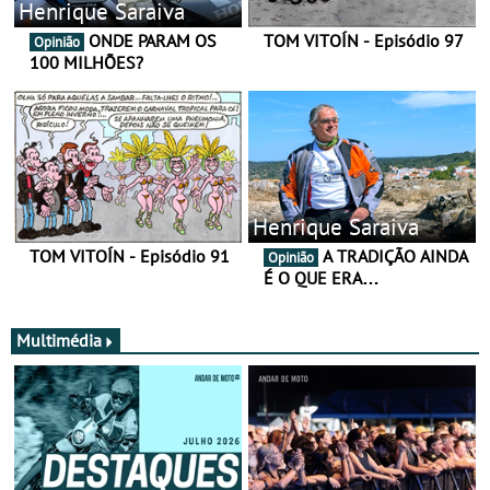
Henrique Saraiva
ONDE PARAM OS
TOM VITOÍN - Episódio 97
Opinião
100 MILHÕES?
Henrique Saraiva
TOM VITOÍN - Episódio 91
A TRADIÇÃO AINDA
Opinião
É O QUE ERA…
Multimédia