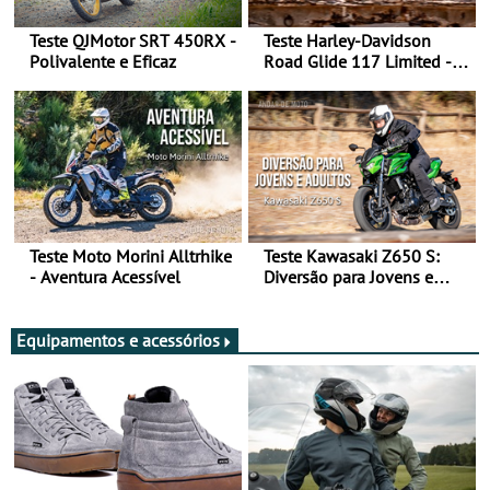
Teste QJMotor SRT 450RX -
Teste Harley-Davidson
Polivalente e Eficaz
Road Glide 117 Limited - A
Arte de Viajar Longe
Teste Moto Morini Alltrhike
Teste Kawasaki Z650 S:
- Aventura Acessível
Diversão para Jovens e
Adultos
Equipamentos e acessórios