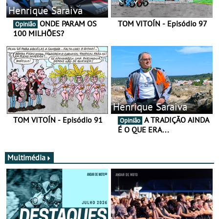
Henrique Saraiva
ONDE PARAM OS
TOM VITOÍN - Episódio 97
Opinião
100 MILHÕES?
Henrique Saraiva
TOM VITOÍN - Episódio 91
A TRADIÇÃO AINDA
Opinião
É O QUE ERA…
Multimédia