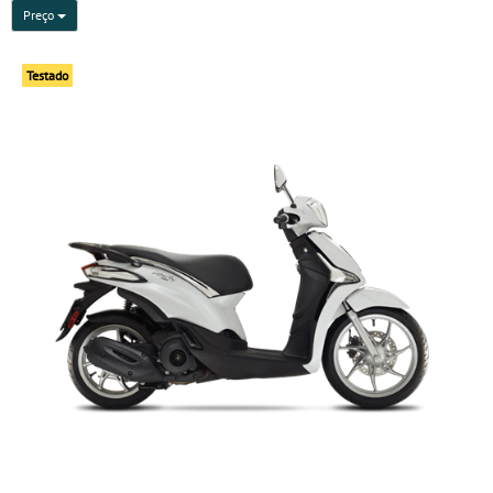
Preço
Testado