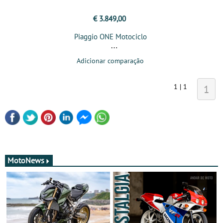
€ 3.849,00
Piaggio ONE Motociclo
Adicionar comparação
1 | 1
1
MotoNews