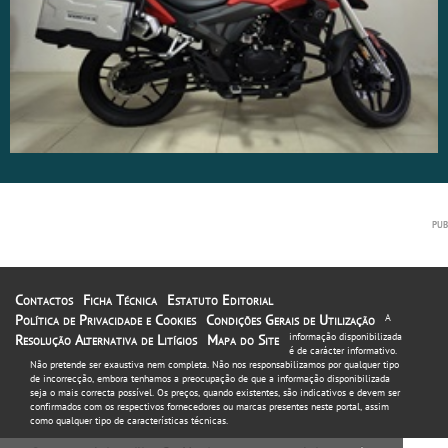
Contactos
Ficha Técnica
Estatuto Editorial
Política de Privacidade e Cookies
Condições Gerais de Utilização
A
informação disponibilizada
Resolução Alternativa de Litígios
Mapa do Site
é de carácter informativo.
Não pretende ser exaustiva nem completa. Não nos responsabilizamos por qualquer tipo
de incorrecção, embora tenhamos a preocupação de que a informação disponibilizada
seja o mais correcta possível. Os preços, quando existentes, são indicativos e devem ser
confirmados com os respectivos fornecedores ou marcas presentes neste portal, assim
como qualquer tipo de características técnicas.