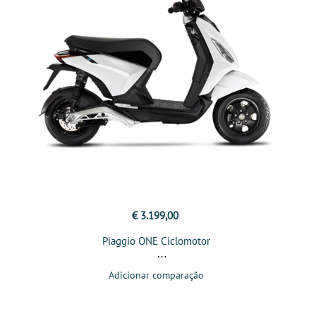
€ 3.199,00
Piaggio ONE Ciclomotor
Adicionar comparação