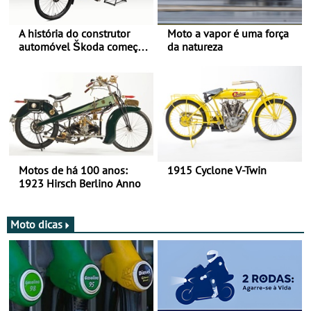
A história do construtor
Moto a vapor é uma força
automóvel Škoda começou
da natureza
há mais de 120 anos nas
duas rodas!
Motos de há 100 anos:
1915 Cyclone V-Twin
1923 Hirsch Berlino Anno
Moto dicas