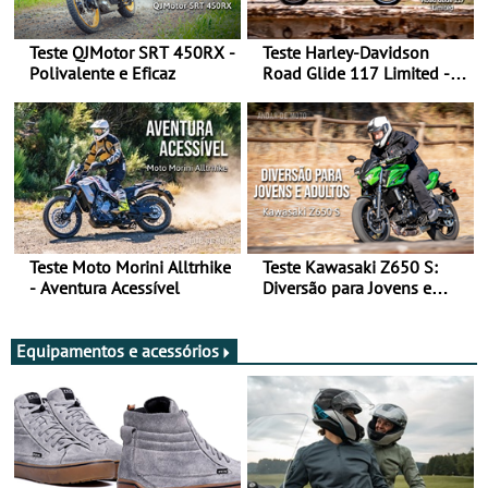
Teste QJMotor SRT 450RX -
Teste Harley-Davidson
Polivalente e Eficaz
Road Glide 117 Limited - A
Arte de Viajar Longe
Teste Moto Morini Alltrhike
Teste Kawasaki Z650 S:
- Aventura Acessível
Diversão para Jovens e
Adultos
Equipamentos e acessórios