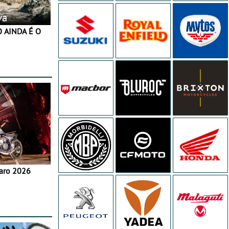
va
aro 2026