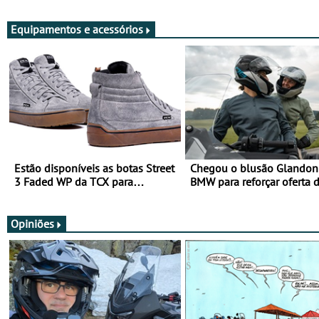
Viajar Longe
Equipamentos e acessórios
Estão disponíveis as botas Street
Chegou o blusão Glandon 
3 Faded WP da TCX para
BMW para reforçar oferta 
utilização durante todo o ano
equipamento de verão
Opiniões