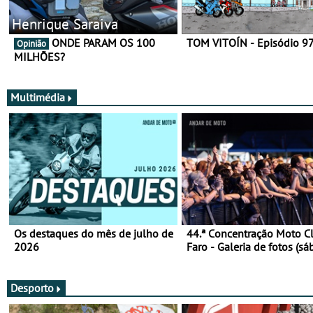
Henrique Saraiva
ONDE PARAM OS 100
TOM VITOÍN - Episódio 9
Opinião
MILHÕES?
Multimédia
Os destaques do mês de julho de
44.ª Concentração Moto C
2026
Faro - Galeria de fotos (sá
Desporto