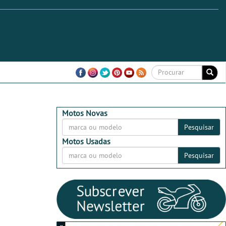
Motos Novas
Pesquisar
Motos Usadas
Pesquisar