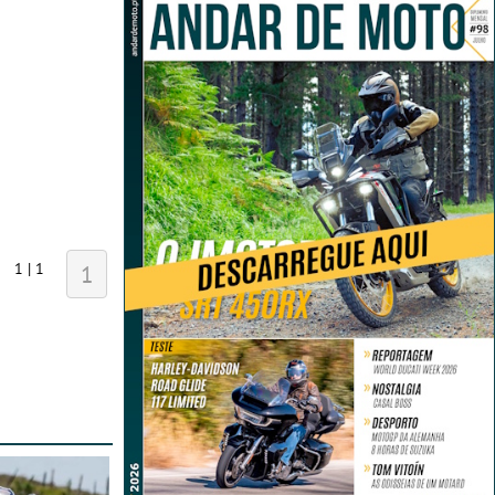
1 | 1
1