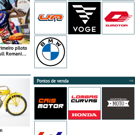
rimeiro piloto
Bull Romaniacs
Pontos de venda
in