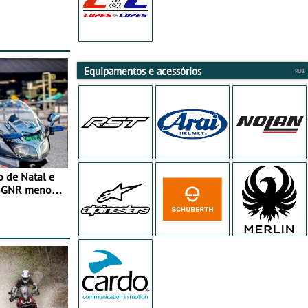
Equipamentos e acessórios
o de Natal e
e GNR menos