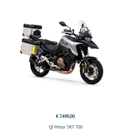
€ 7.490,00
QJ Motor SRT 700