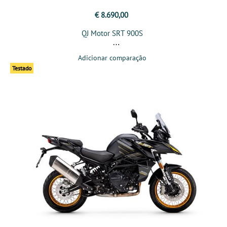
€ 8.690,00
QJ Motor SRT 900S
Adicionar comparação
Testado