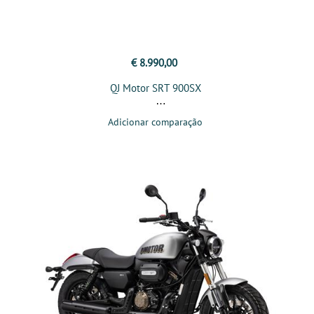
€ 8.990,00
QJ Motor SRT 900SX
Adicionar comparação