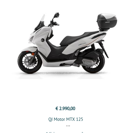
€ 2.990,00
QJ Motor MTX 125