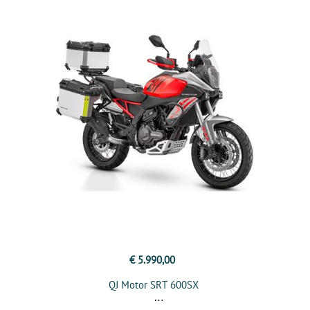
€ 5.990,00
QJ Motor SRT 600SX