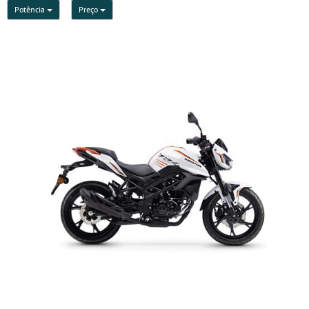
Potência
Preço