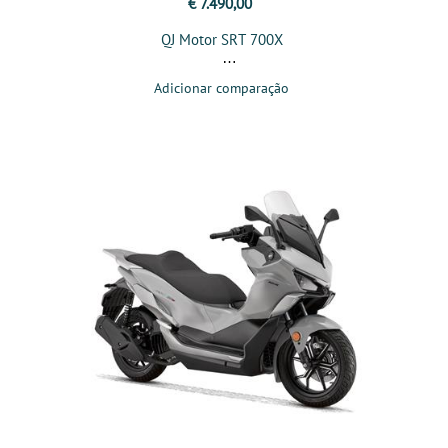
€ 7.490,00
QJ Motor SRT 700X
Adicionar comparação