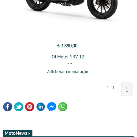
€ 3.890,00
QJ Motor SRV 12
Adicionar comparação
1 | 1
1
MotoNews