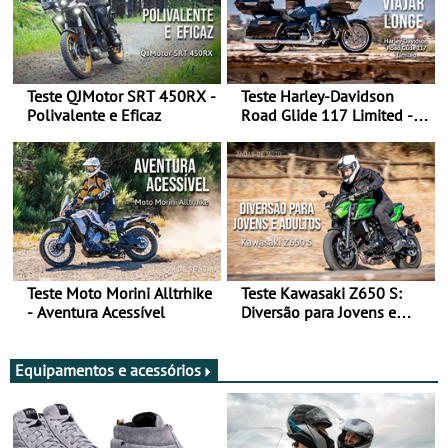
Teste QJMotor SRT 450RX -
Teste Harley-Davidson
Polivalente e Eficaz
Road Glide 117 Limited - A
Arte de Viajar Longe
Teste Moto Morini Alltrhike
Teste Kawasaki Z650 S:
- Aventura Acessível
Diversão para Jovens e
Adultos
Equipamentos e acessórios