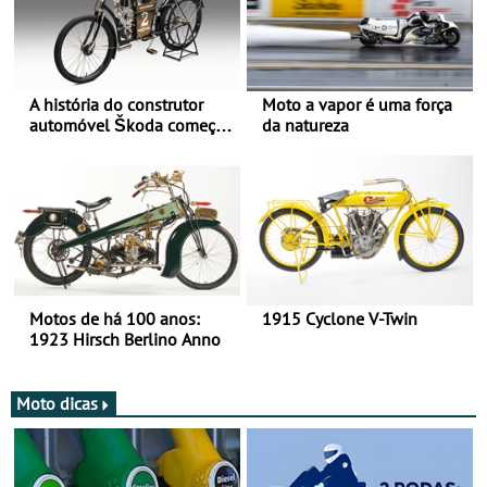
A história do construtor
Moto a vapor é uma força
automóvel Škoda começou
da natureza
há mais de 120 anos nas
duas rodas!
Motos de há 100 anos:
1915 Cyclone V-Twin
1923 Hirsch Berlino Anno
Moto dicas