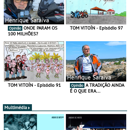
Henrique Saraiva
ONDE PARAM OS
TOM VITOÍN - Episódio 97
Opinião
100 MILHÕES?
Henrique Saraiva
TOM VITOÍN - Episódio 91
A TRADIÇÃO AINDA
Opinião
É O QUE ERA…
Multimédia