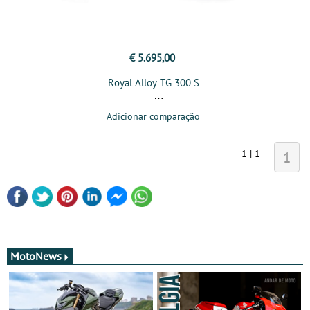
€ 5.695,00
Royal Alloy TG 300 S
Adicionar comparação
1 | 1
1
MotoNews