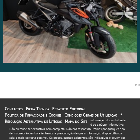
Contactos
Ficha Técnica
Estatuto Editorial
Política de Privacidade e Cookies
Condições Gerais de Utilização
A
informação disponibilizada
Resolução Alternativa de Litígios
Mapa do Site
é de carácter informativo.
Não pretende ser exaustiva nem completa. Não nos responsabilizamos por qualquer tipo
de incorrecção, embora tenhamos a preocupação de que a informação disponibilizada
seja o mais correcta possível. Os preços, quando existentes, são indicativos e devem ser