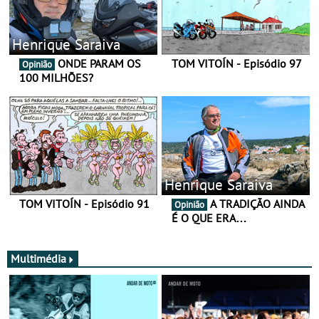
Henrique Saraiva
ONDE PARAM OS
TOM VITOÍN - Episódio 97
Opinião
100 MILHÕES?
Henrique Saraiva
TOM VITOÍN - Episódio 91
A TRADIÇÃO AINDA
Opinião
É O QUE ERA…
Multimédia