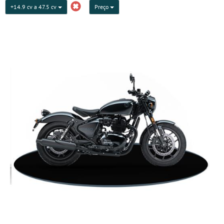
+14.9 cv a 47.5 cv
Preço