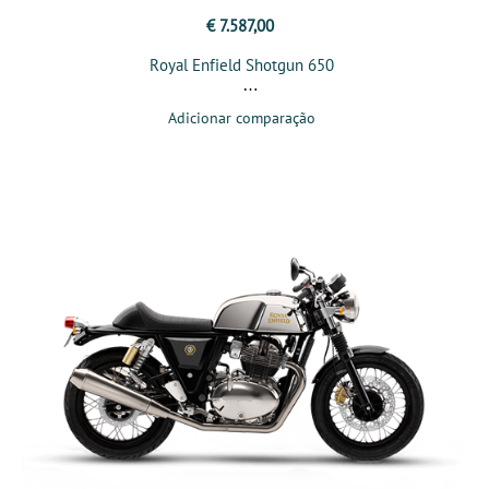
€ 7.587,00
Royal Enfield Shotgun 650
Adicionar comparação