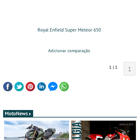
Royal Enfield Super Meteor 650
Adicionar comparação
1 | 1
1
MotoNews