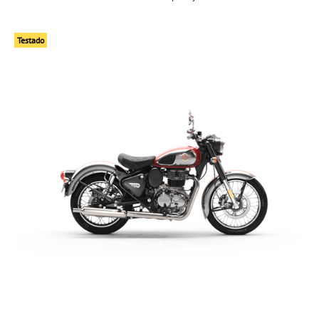
Testado