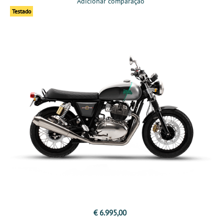
Adicionar comparação
Testado
€ 6.995,00