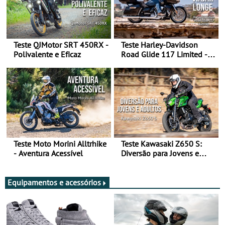
Teste QJMotor SRT 450RX -
Teste Harley-Davidson
Polivalente e Eficaz
Road Glide 117 Limited - A
Arte de Viajar Longe
Teste Moto Morini Alltrhike
Teste Kawasaki Z650 S:
- Aventura Acessível
Diversão para Jovens e
Adultos
Equipamentos e acessórios