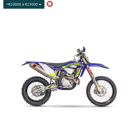
+€10000 a €13000