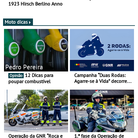
1923 Hirsch Berlino Anno
Moto dicas
Pedro Pereira
12 Dicas para
Campanha “Duas Rodas:
Opinião
Agarre-se à Vida” decorre
poupar combustível
de 17 a 23 de março
Operação da GNR “Roca e
1.ª fase da Operação de