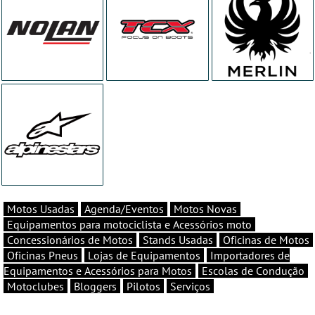
Motos Usadas
Agenda/Eventos
Motos Novas
Equipamentos para motociclista e Acessórios moto
Concessionários de Motos
Stands Usadas
Oficinas de Motos
Oficinas Pneus
Lojas de Equipamentos
Importadores de
Equipamentos e Acessórios para Motos
Escolas de Condução
Motoclubes
Bloggers
Pilotos
Serviços