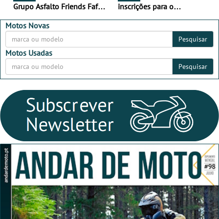
Grupo Asfalto Friends Fafe,
inscrições para o
dia 26 de setembro de
MotorBeach Rally Raid
2026
2026
Motos Novas
Pesquisar
Motos Usadas
Pesquisar