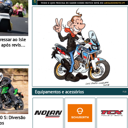
essar ao Isle
após revisão
Equipamentos e acessórios
0 S: Diversão
os