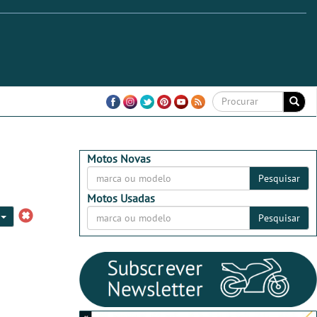
Motos Novas
Pesquisar
Motos Usadas
0
Pesquisar