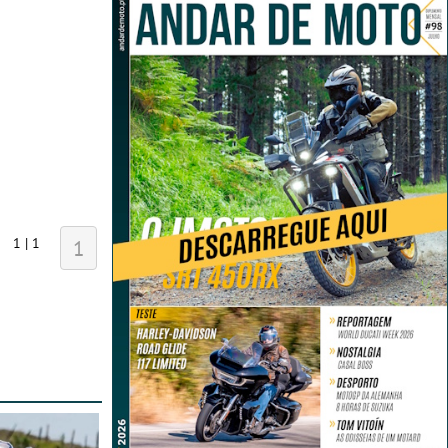
1 | 1
1