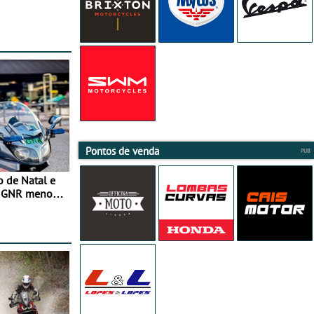
Pontos de venda
o de Natal e
e GNR menos