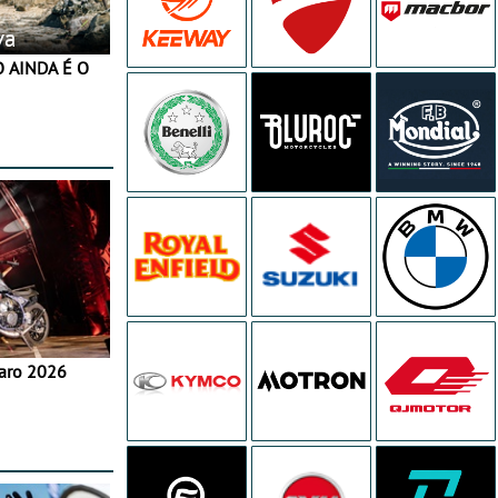
va
aro 2026