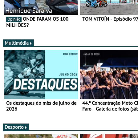
Henrique Saraiva
ONDE PARAM OS 100
TOM VITOÍN - Episódio 9
Opinião
MILHÕES?
Multimédia
Os destaques do mês de julho de
44.ª Concentração Moto C
2026
Faro - Galeria de fotos (sá
Desporto