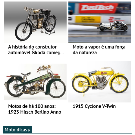
A história do construtor
Moto a vapor é uma força
automóvel Škoda começou
da natureza
há mais de 120 anos nas
duas rodas!
Motos de há 100 anos:
1915 Cyclone V-Twin
1923 Hirsch Berlino Anno
Moto dicas