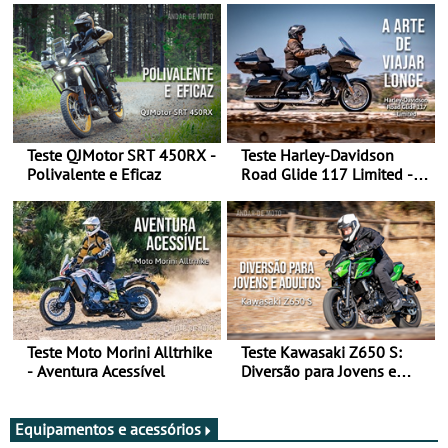
Teste QJMotor SRT 450RX -
Teste Harley-Davidson
Polivalente e Eficaz
Road Glide 117 Limited - A
Arte de Viajar Longe
Teste Moto Morini Alltrhike
Teste Kawasaki Z650 S:
- Aventura Acessível
Diversão para Jovens e
Adultos
Equipamentos e acessórios