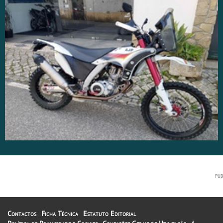
Contactos
Ficha Técnica
Estatuto Editorial
A