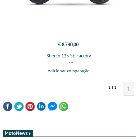
€ 8.740,00
Sherco 125 SE Factory
Adicionar comparação
1 | 1
1
MotoNews