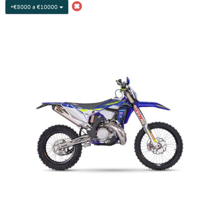
+€8000 a €10000