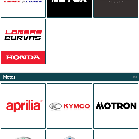
Motos