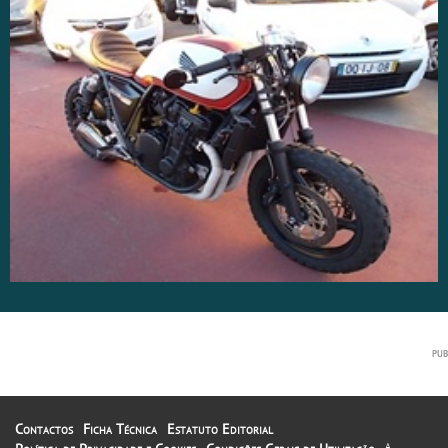
Contactos
Ficha Técnica
Estatuto Editorial
A