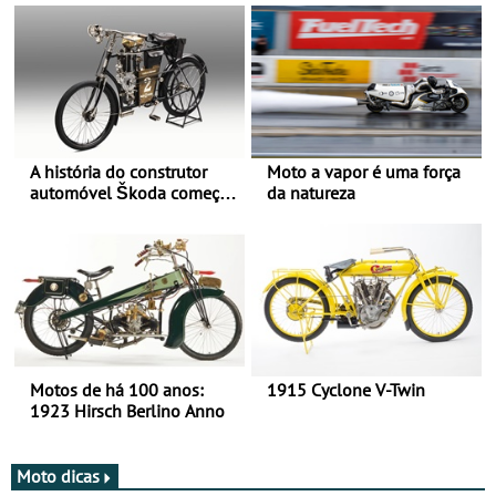
A história do construtor
Moto a vapor é uma força
automóvel Škoda começou
da natureza
há mais de 120 anos nas
duas rodas!
Motos de há 100 anos:
1915 Cyclone V-Twin
1923 Hirsch Berlino Anno
Moto dicas