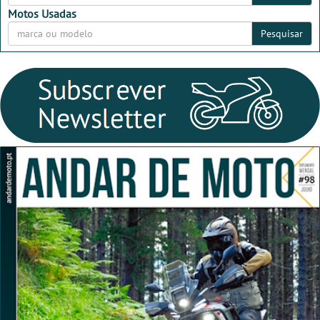
Motos Usadas
Pesquisar