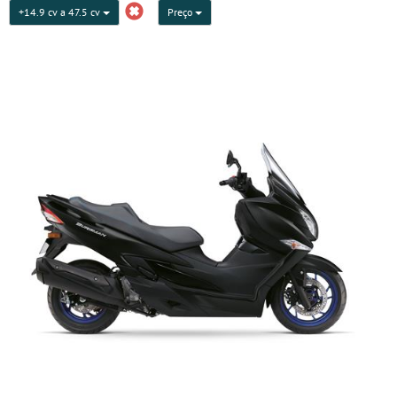
+14.9 cv a 47.5 cv
Preço