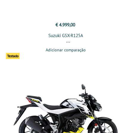
€ 4.999,00
Suzuki GSX-R125A
Adicionar comparação
Testado