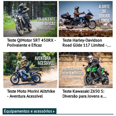
Teste QJMotor SRT 450RX -
Teste Harley-Davidson
Polivalente e Eficaz
Road Glide 117 Limited - A
Arte de Viajar Longe
Teste Moto Morini Alltrhike
Teste Kawasaki Z650 S:
- Aventura Acessível
Diversão para Jovens e
Adultos
Equipamentos e acessórios