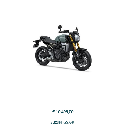
€ 10.499,00
Suzuki GSX-8T