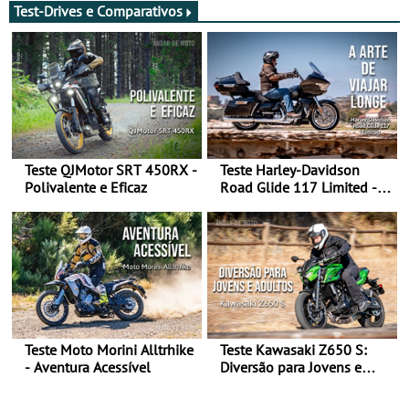
Test-Drives e Comparativos
Teste QJMotor SRT 450RX -
Teste Harley-Davidson
Polivalente e Eficaz
Road Glide 117 Limited - A
Arte de Viajar Longe
Teste Moto Morini Alltrhike
Teste Kawasaki Z650 S:
- Aventura Acessível
Diversão para Jovens e
Adultos