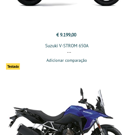
€ 9.199,00
Suzuki V-STROM 650A
Adicionar comparação
Testado