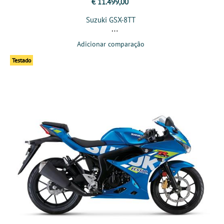
€ 11.499,00
Suzuki GSX-8TT
Adicionar comparação
Testado