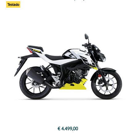
Testado
€ 4.499,00