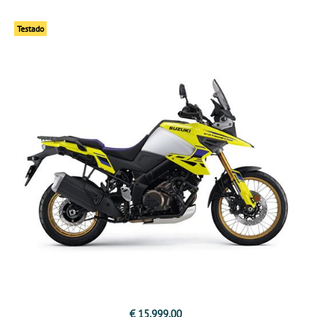
Testado
€ 15.999,00