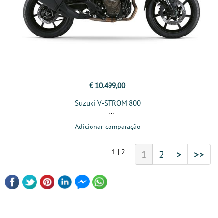
€ 10.499,00
Suzuki V-STROM 800
Adicionar comparação
1 | 2
1
2
>
>>