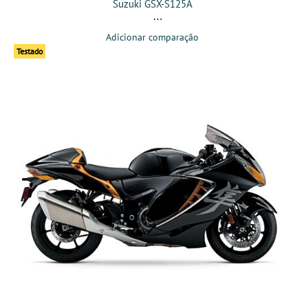
Suzuki GSX-S125A
Adicionar comparação
Testado