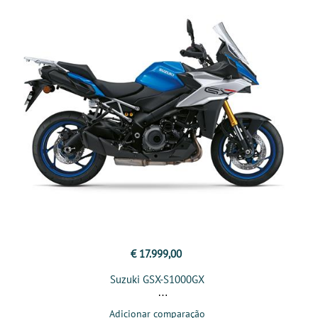
€ 17.999,00
Suzuki GSX-S1000GX
Adicionar comparação