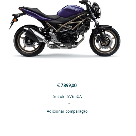
€ 7.899,00
Suzuki SV650A
Adicionar comparação