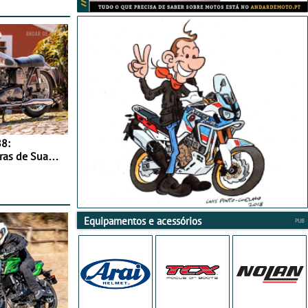
8:
ras de Sua
Equipamentos e acessórios