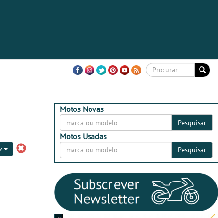
Motos Novas
Pesquisar
Motos Usadas
cv
Pesquisar