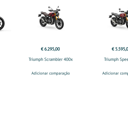
€ 6.295,00
€ 5.595,
Triumph Scrambler 400x
Triumph Spe
Adicionar comparação
Adicionar com