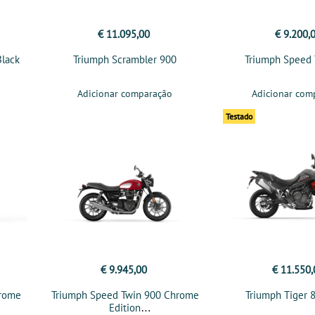
€ 11.095,00
€ 9.200,
Black
Triumph Scrambler 900
Triumph Speed 
Adicionar comparação
Adicionar com
Testado
€ 9.945,00
€ 11.550,
hrome
Triumph Speed Twin 900 Chrome
Triumph Tiger 
Edition