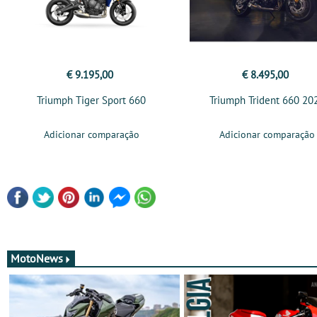
€ 9.195,00
€ 8.495,00
Triumph Tiger Sport 660
Triumph Trident 660 20
Adicionar comparação
Adicionar comparação
MotoNews