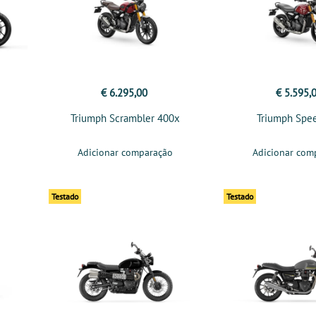
€ 6.295,00
€ 5.595,
Triumph Scrambler 400x
Triumph Spe
Adicionar comparação
Adicionar com
Testado
Testado