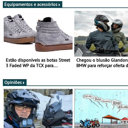
Equipamentos e acessórios
Estão disponíveis as botas Street
Chegou o blusão Glandon 
3 Faded WP da TCX para
BMW para reforçar oferta 
utilização durante todo o ano
equipamento de verão
Opiniões