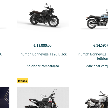
€ 13.000,00
€ 14.595,
20
Triumph Bonneville T120 Black
Triumph Bonneville
Editio
Adicionar comparação
Adicionar com
Testado