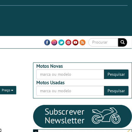
Motos Novas
Pesquisar
Motos Usadas
Preço
Pesquisar