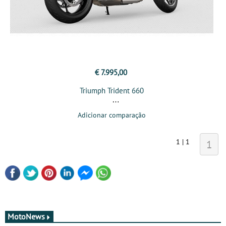
€ 7.995,00
Triumph Trident 660
Adicionar comparação
1 | 1
1
MotoNews