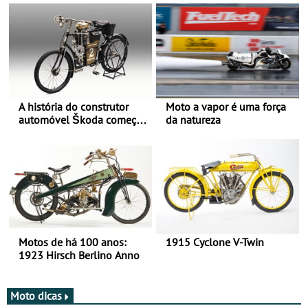
A história do construtor
Moto a vapor é uma força
automóvel Škoda começou
da natureza
há mais de 120 anos nas
duas rodas!
Motos de há 100 anos:
1915 Cyclone V-Twin
1923 Hirsch Berlino Anno
Moto dicas