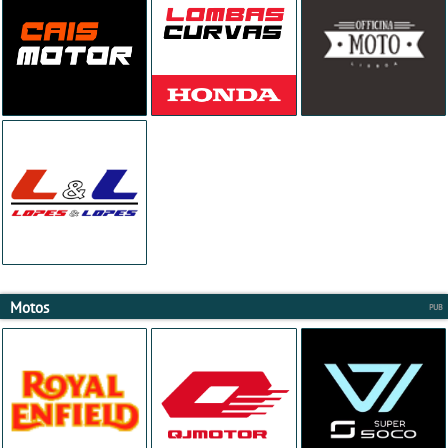
Motos