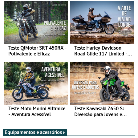
Teste QJMotor SRT 450RX -
Teste Harley-Davidson
Polivalente e Eficaz
Road Glide 117 Limited - A
Arte de Viajar Longe
Teste Moto Morini Alltrhike
Teste Kawasaki Z650 S:
- Aventura Acessível
Diversão para Jovens e
Adultos
Equipamentos e acessórios