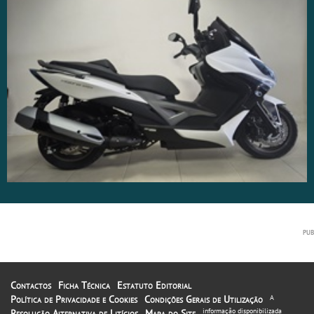
Contactos
Ficha Técnica
Estatuto Editorial
Política de Privacidade e Cookies
Condições Gerais de Utilização
A
informação disponibilizada
Resolução Alternativa de Litígios
Mapa do Site