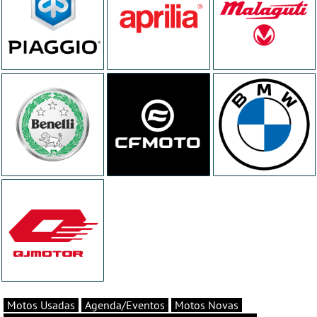
Motos Usadas
Agenda/Eventos
Motos Novas