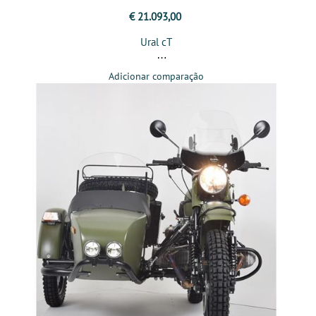
€ 21.093,00
Ural cT
Adicionar comparação