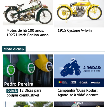
Motos de há 100 anos:
1915 Cyclone V-Twin
1923 Hirsch Berlino Anno
Moto dicas
Pedro Pereira
12 Dicas para
Campanha “Duas Rodas:
Opinião
Agarre-se à Vida” decorre
poupar combustível
de 17 a 23 de março