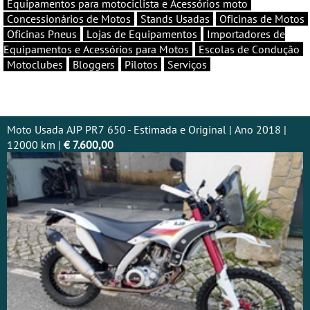
Equipamentos para motociclista e Acessórios moto
Concessionários de Motos
Stands Usadas
Oficinas de Motos
Oficinas Pneus
Lojas de Equipamentos
Importadores de
Equipamentos e Acessórios para Motos
Escolas de Condução
Motoclubes
Bloggers
Pilotos
Serviços
Moto Usada AJP PR7 650 - Estimada e Original | Ano 2018 |
12000 km |
€ 7.600,00