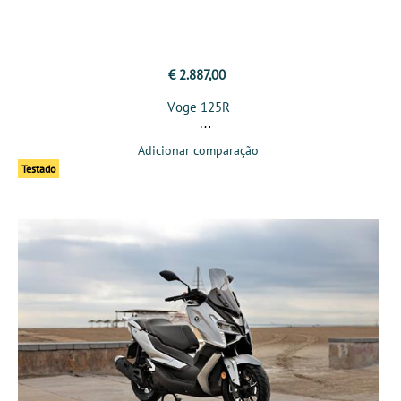
€ 2.887,00
Voge 125R
Adicionar comparação
Testado