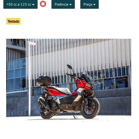
+50 cc a 125 cc
Potência
Preço
Testado