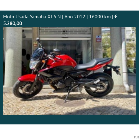
Moto Usada Yamaha XJ 6 N | Ano 2012 | 16000 km |
€
5.280,00