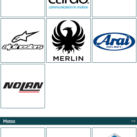
Motos