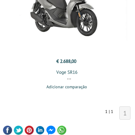
€ 2.688,00
Voge SR16
Adicionar comparação
1 | 1
1