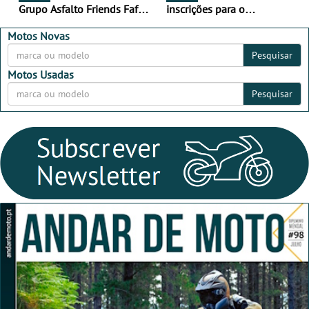
Grupo Asfalto Friends Fafe,
inscrições para o
dia 26 de setembro de
MotorBeach Rally Raid
2026
2026
Motos Novas
Pesquisar
Motos Usadas
Pesquisar