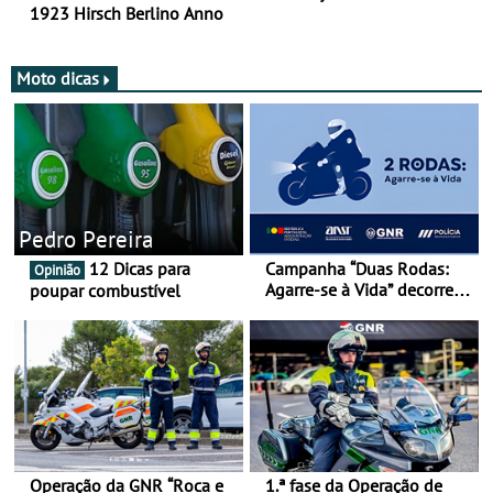
1923 Hirsch Berlino Anno
Moto dicas
Pedro Pereira
12 Dicas para
Campanha “Duas Rodas:
Opinião
Agarre-se à Vida” decorre
poupar combustível
de 17 a 23 de março
Operação da GNR “Roca e
1.ª fase da Operação de