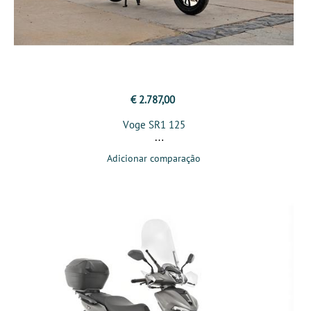
€ 2.787,00
Voge SR1 125
Adicionar comparação