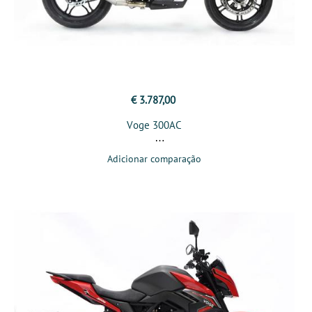
€ 3.787,00
Voge 300AC
Adicionar comparação