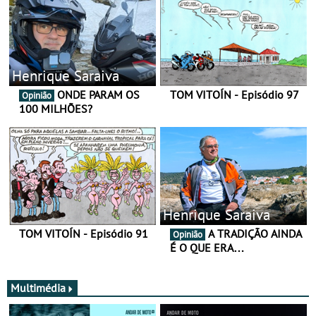
Henrique Saraiva
ONDE PARAM OS
TOM VITOÍN - Episódio 97
Opinião
100 MILHÕES?
Henrique Saraiva
TOM VITOÍN - Episódio 91
A TRADIÇÃO AINDA
Opinião
É O QUE ERA…
Multimédia