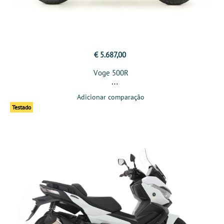
€ 5.687,00
Voge 500R
Adicionar comparação
Testado