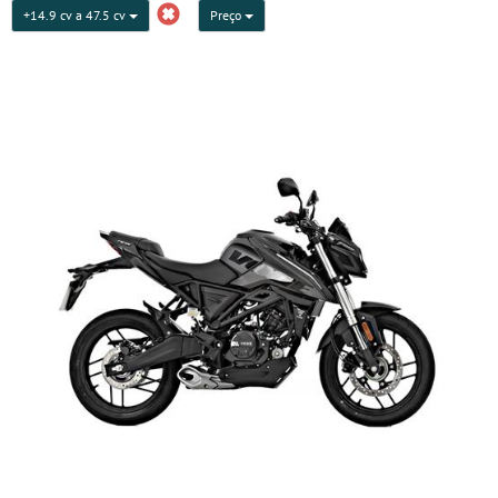
+14.9 cv a 47.5 cv
Preço