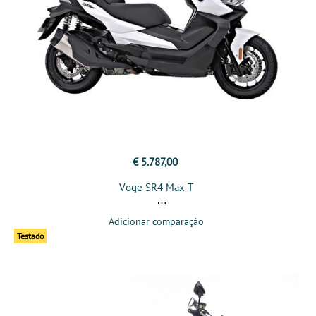
€ 5.787,00
Voge SR4 Max T
Adicionar comparação
Testado