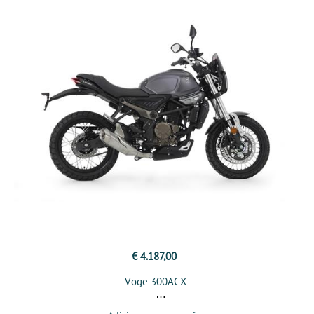
€ 4.187,00
Voge 300ACX