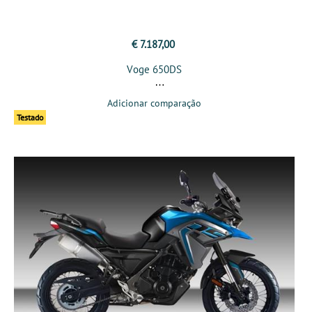
€ 7.187,00
Voge 650DS
Adicionar comparação
Testado