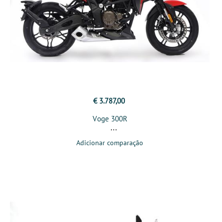
€ 3.787,00
Voge 300R
Adicionar comparação