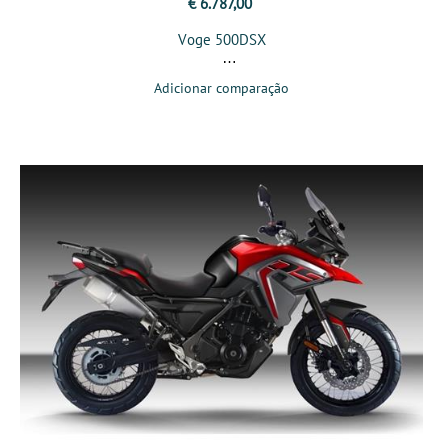
€ 6.787,00
Voge 500DSX
Adicionar comparação