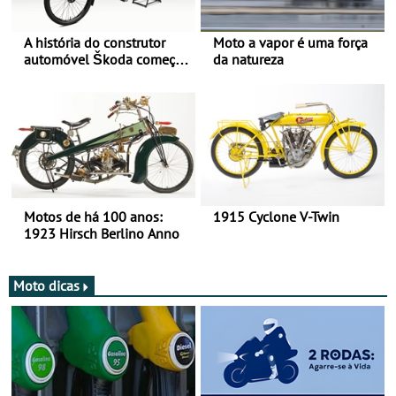
A história do construtor
Moto a vapor é uma força
automóvel Škoda começou
da natureza
há mais de 120 anos nas
duas rodas!
Motos de há 100 anos:
1915 Cyclone V-Twin
1923 Hirsch Berlino Anno
Moto dicas