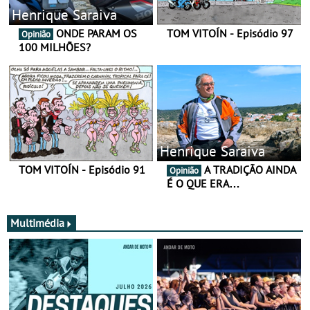
Henrique Saraiva
ONDE PARAM OS
TOM VITOÍN - Episódio 97
Opinião
100 MILHÕES?
Henrique Saraiva
TOM VITOÍN - Episódio 91
A TRADIÇÃO AINDA
Opinião
É O QUE ERA…
Multimédia