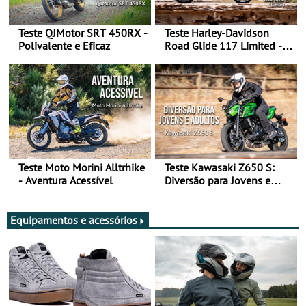
Teste QJMotor SRT 450RX -
Teste Harley-Davidson
Polivalente e Eficaz
Road Glide 117 Limited - A
Arte de Viajar Longe
Teste Moto Morini Alltrhike
Teste Kawasaki Z650 S:
- Aventura Acessível
Diversão para Jovens e
Adultos
Equipamentos e acessórios