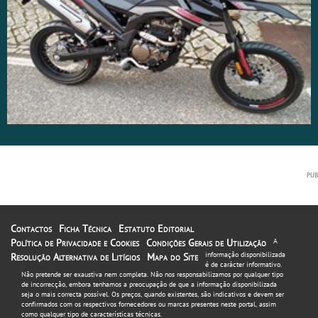
Contactos
Ficha Técnica
Estatuto Editorial
Política de Privacidade e Cookies
Condições Gerais de Utilização
A
informação disponibilizada
Resolução Alternativa de Litígios
Mapa do Site
é de carácter informativo.
Não pretende ser exaustiva nem completa. Não nos responsabilizamos por qualquer tipo
de incorrecção, embora tenhamos a preocupação de que a informação disponibilizada
seja o mais correcta possível. Os preços, quando existentes, são indicativos e devem ser
confirmados com os respectivos fornecedores ou marcas presentes neste portal, assim
como qualquer tipo de características técnicas.