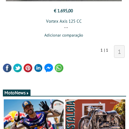
€ 1.695,00
Vortex Axis 125 CC
Adicionar comparação
1 | 1
1
MotoNews