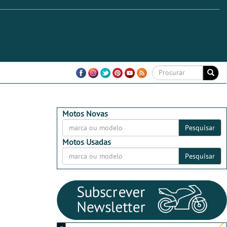
Motos Novas
Pesquisar
Motos Usadas
Pesquisar