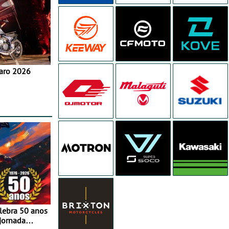
aro 2026
elebra 50 anos
jornada