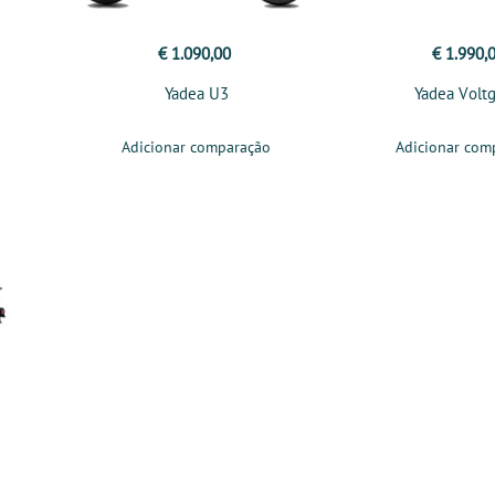
€ 1.090,00
€ 1.990,
Yadea U3
Yadea Volt
Adicionar comparação
Adicionar com