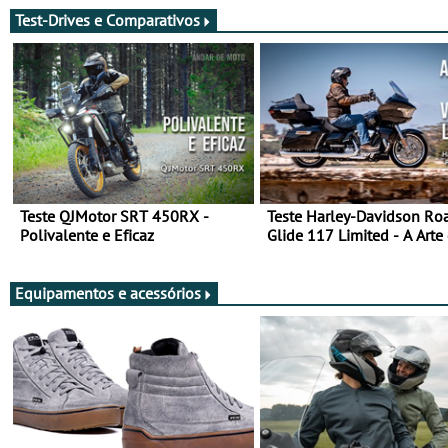
Test-Drives e Comparativos
Teste QJMotor SRT 450RX -
Teste Harley-Davidson Ro
Polivalente e Eficaz
Glide 117 Limited - A Arte
Viajar Longe
Equipamentos e acessórios