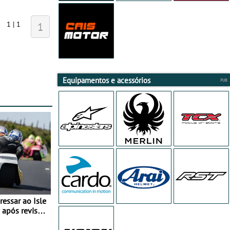
1 | 1
1
Equipamentos e acessórios
essar ao Isle
após revisão