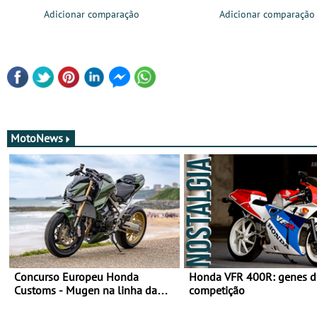
Adicionar comparação
Adicionar comparação
MotoNews
Concurso Europeu Honda
Honda VFR 400R: genes d
Customs - Mugen na linha da
competição
frente, vote nela para ganhar