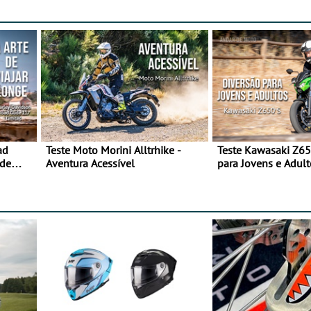
ad
Teste Moto Morini Alltrhike -
Teste Kawasaki Z65
 de
Aventura Acessível
para Jovens e Adult