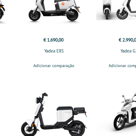
€ 1.690,00
€ 2.990,
Yadea E8S
Yadea G
Adicionar comparação
Adicionar com