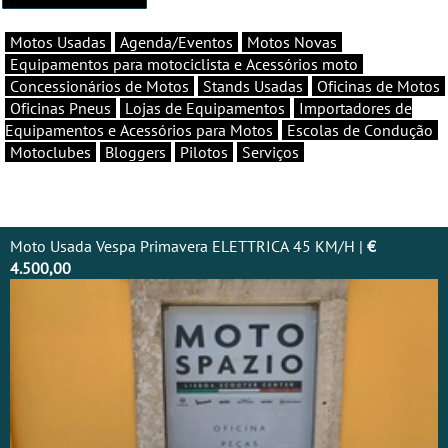
Motos Usadas
Agenda/Eventos
Motos Novas
Equipamentos para motociclista e Acessórios moto
Concessionários de Motos
Stands Usadas
Oficinas de Motos
Oficinas Pneus
Lojas de Equipamentos
Importadores de
Equipamentos e Acessórios para Motos
Escolas de Condução
Motoclubes
Bloggers
Pilotos
Serviços
Moto Usada Vespa Primavera ELETTRICA 45 KM/H |
€
4.500,00