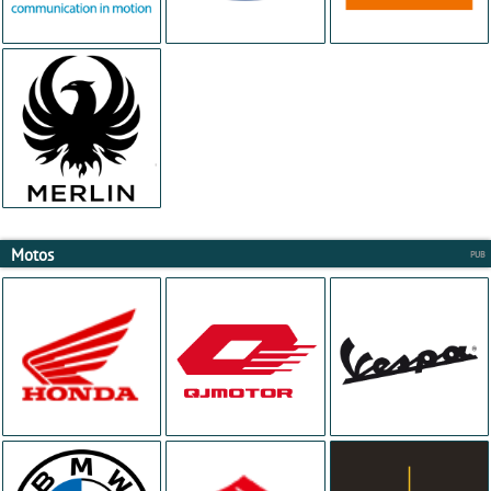
Motos