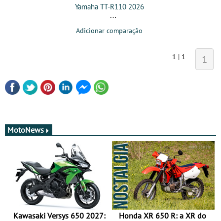
Yamaha TT-R110 2026
Adicionar comparação
1 | 1
1
MotoNews
Kawasaki Versys 650 2027:
Honda XR 650 R: a XR do