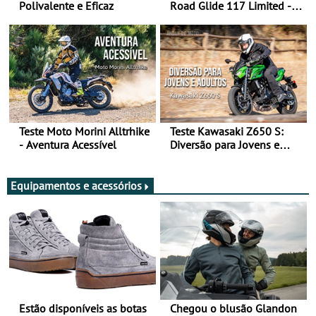
Polivalente e Eficaz
Road Glide 117 Limited - A
Arte de Viajar Longe
Teste Moto Morini Alltrhike
Teste Kawasaki Z650 S:
- Aventura Acessível
Diversão para Jovens e
Adultos
Equipamentos e acessórios
Estão disponíveis as botas
Chegou o blusão Glandon