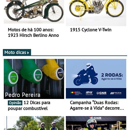
Motos de há 100 anos:
1915 Cyclone V-Twin
1923 Hirsch Berlino Anno
Moto dicas
Pedro Pereira
12 Dicas para
Campanha “Duas Rodas:
Opinião
Agarre-se à Vida” decorre
poupar combustível
de 17 a 23 de março