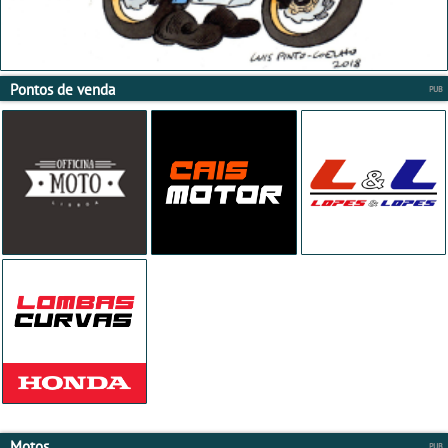
Pontos de venda
Motos