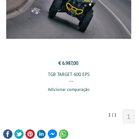
€ 6.987,00
TGB TARGET 600 EPS
Adicionar comparação
1 | 1
1