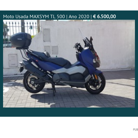
Moto Usada MAXSYM TL 500 | Ano 2020 |
€ 6.500,00