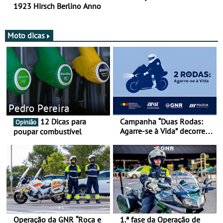
1923 Hirsch Berlino Anno
Moto dicas
Pedro Pereira
12 Dicas para
Campanha “Duas Rodas:
Opinião
Agarre-se à Vida” decorre
poupar combustível
de 17 a 23 de março
Operação da GNR “Roca e
1.ª fase da Operação de