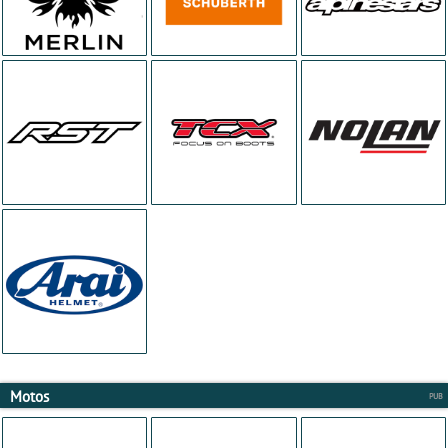
Motos