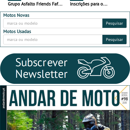
Grupo Asfalto Friends Fafe,
inscrições para o
dia 26 de setembro de
MotorBeach Rally Raid
2026
2026
Motos Novas
Pesquisar
Motos Usadas
Pesquisar