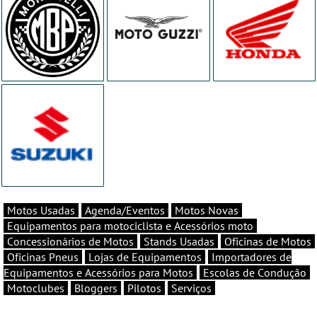
Motos Usadas
Agenda/Eventos
Motos Novas
Equipamentos para motociclista e Acessórios moto
Concessionários de Motos
Stands Usadas
Oficinas de Motos
Oficinas Pneus
Lojas de Equipamentos
Importadores de
Equipamentos e Acessórios para Motos
Escolas de Condução
Motoclubes
Bloggers
Pilotos
Serviços