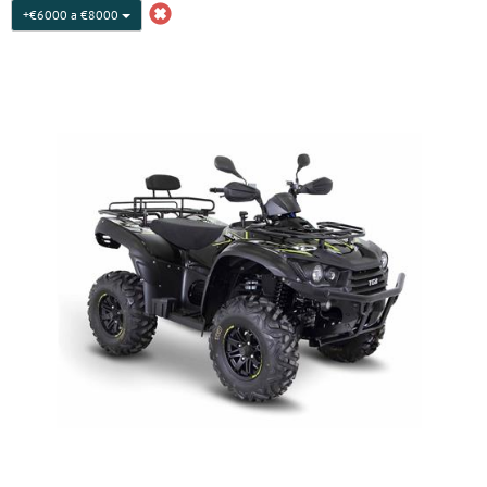
+€6000 a €8000