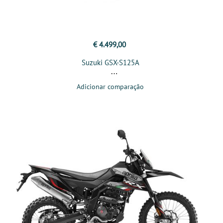
€ 4.499,00
Suzuki GSX-S125A
Adicionar comparação