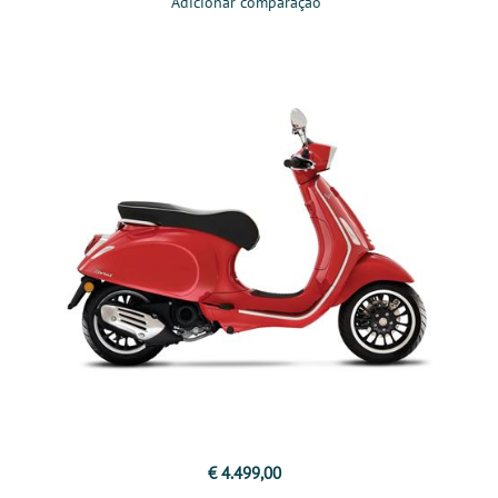
Adicionar comparação
€ 4.499,00