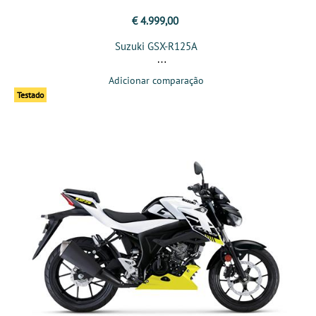
€ 4.999,00
Suzuki GSX-R125A
Adicionar comparação
Testado