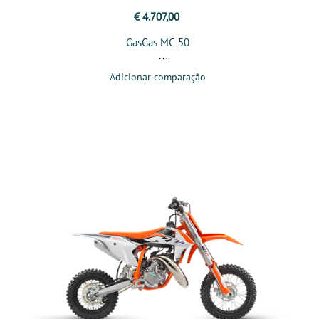
€ 4.707,00
GasGas MC 50
Adicionar comparação