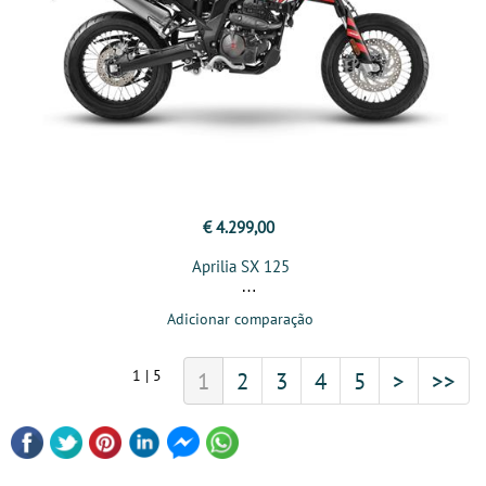
€ 4.299,00
Aprilia SX 125
Adicionar comparação
1 | 5
1
2
3
4
5
>
>>