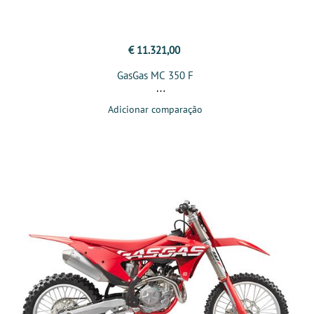
€ 11.321,00
GasGas MC 350 F
Adicionar comparação