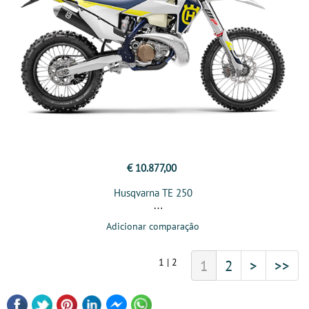
€ 10.877,00
Husqvarna TE 250
Adicionar comparação
1 | 2
1
2
>
>>