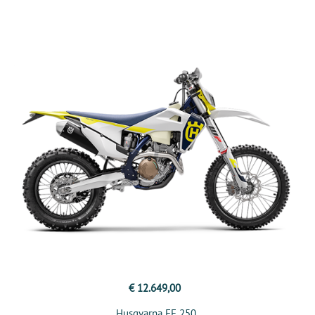
€ 12.649,00
Husqvarna FE 250