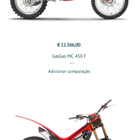
€ 11.566,00
GasGas MC 450 F
Adicionar comparação