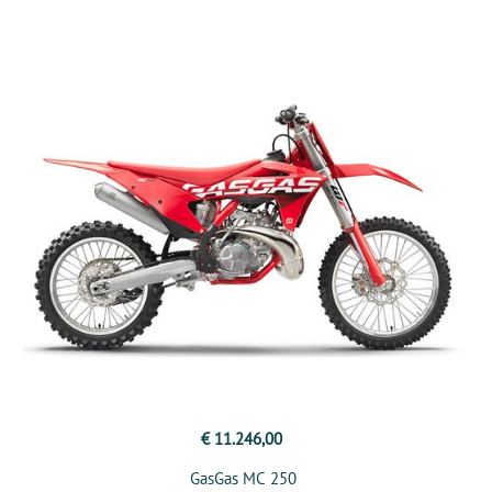
€ 11.246,00
GasGas MC 250