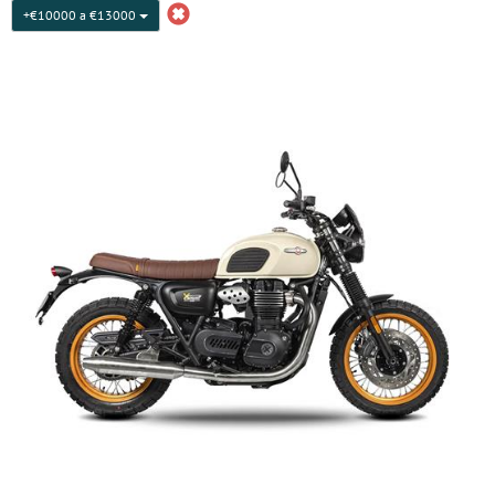
+€10000 a €13000