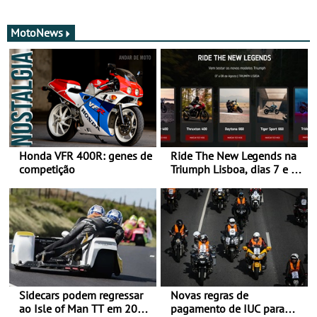
MotoNews
Honda VFR 400R: genes de
Ride The New Legends na
competição
Triumph Lisboa, dias 7 e 8
de agosto
Sidecars podem regressar
Novas regras de
ao Isle of Man TT em 2027
pagamento de IUC para