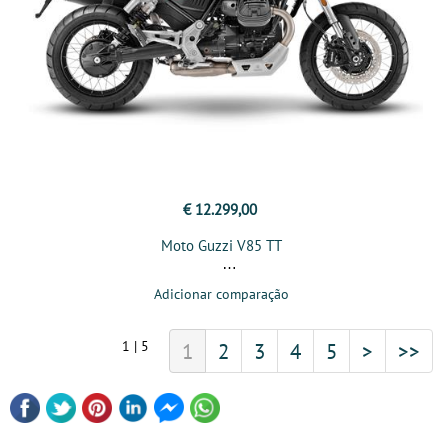
€ 12.299,00
Moto Guzzi V85 TT
Adicionar comparação
1 | 5
1
2
3
4
5
>
>>