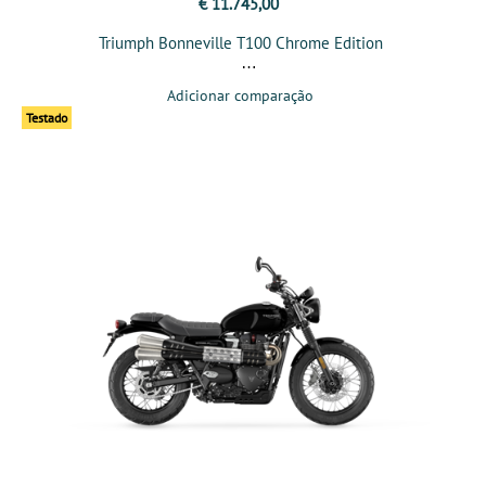
€ 11.745,00
Triumph Bonneville T100 Chrome Edition
Adicionar comparação
Testado