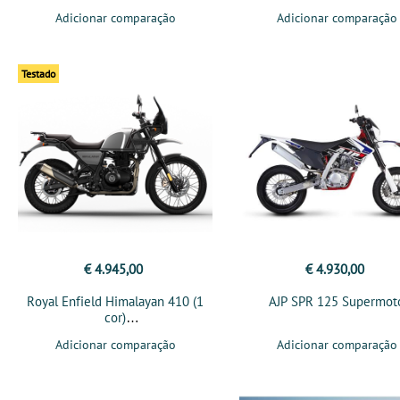
Adicionar comparação
Adicionar comparação
Testado
€ 4.945,00
€ 4.930,00
Royal Enfield Himalayan 410 (1
AJP SPR 125 Supermot
cor)
Adicionar comparação
Adicionar comparação