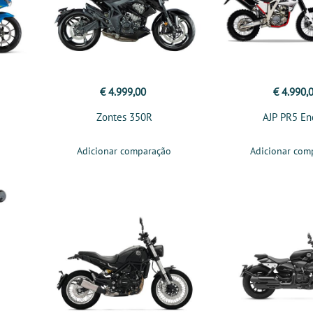
€ 4.999,00
€ 4.990,
Zontes 350R
AJP PR5 En
Adicionar comparação
Adicionar com