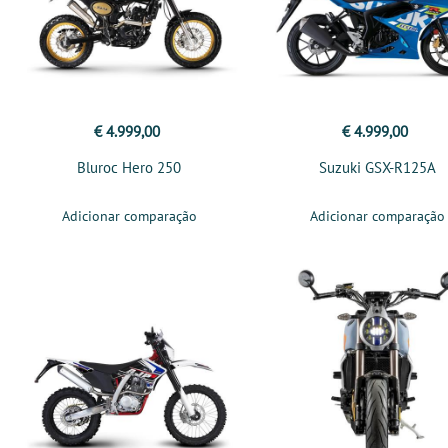
€ 4.999,00
€ 4.999,00
Bluroc Hero 250
Suzuki GSX-R125A
Adicionar comparação
Adicionar comparação