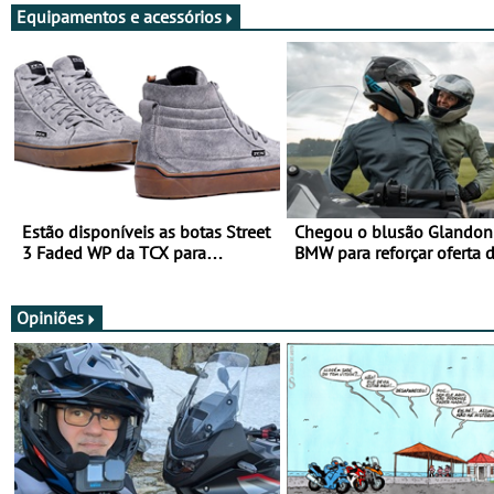
Equipamentos e acessórios
Estão disponíveis as botas Street
Chegou o blusão Glandon 
3 Faded WP da TCX para
BMW para reforçar oferta 
utilização durante todo o ano
equipamento de verão
Opiniões