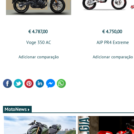
€ 4.787,00
€ 4.750,00
Voge 350 AC
AJP PR4 Extreme
Adicionar comparação
Adicionar comparação
MotoNews