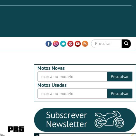
Motos Novas
Pesquisar
Motos Usadas
Pesquisar