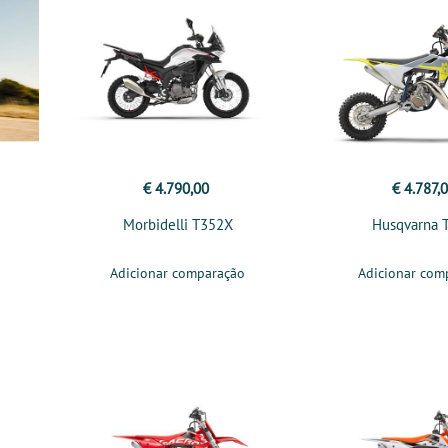
€ 4.790,00
€ 4.787,
Morbidelli T352X
Husqvarna 
Adicionar comparação
Adicionar com