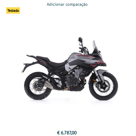
Adicionar comparação
Testado
€ 6.787,00