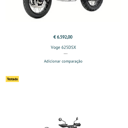
€ 6.592,00
Voge 625DSX
Adicionar comparação
Testado