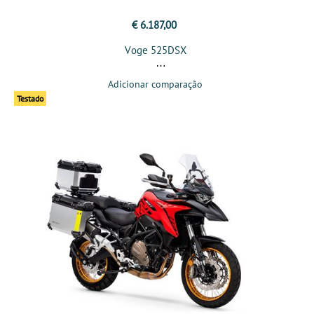
€ 6.187,00
Voge 525DSX
Adicionar comparação
Testado