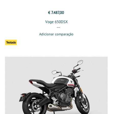
€ 7.487,00
Voge 650DSX
Adicionar comparação
Testado