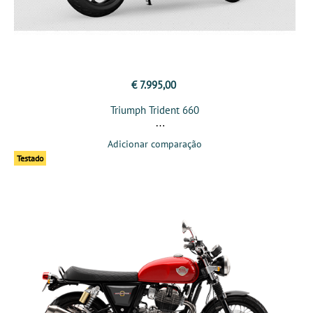
€ 7.995,00
Triumph Trident 660
Adicionar comparação
Testado