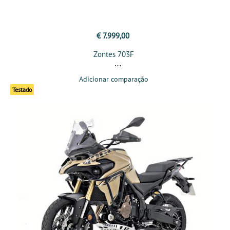
€ 7.999,00
Zontes 703F
Adicionar comparação
Testado