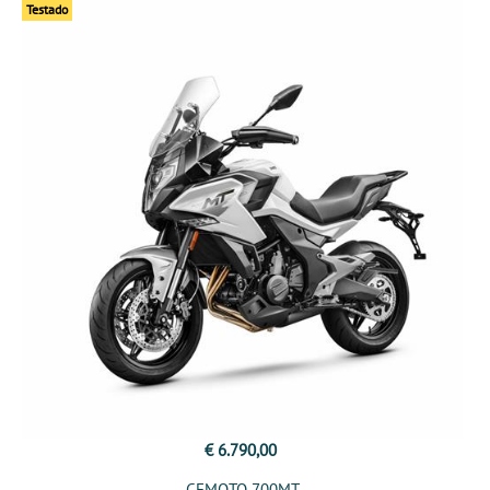
Testado
€ 6.790,00
CFMOTO 700MT