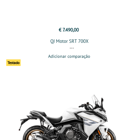
€ 7.490,00
QJ Motor SRT 700X
Adicionar comparação
Testado