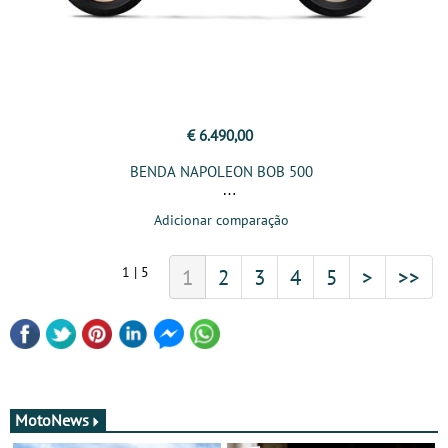
€ 6.490,00
BENDA NAPOLEON BOB 500
Adicionar comparação
1 | 5
1
2
3
4
5
>
>>
MotoNews