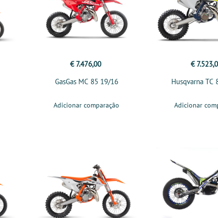
€ 7.476,00
€ 7.523,
GasGas MC 85 19/16
Husqvarna TC 
Adicionar comparação
Adicionar com