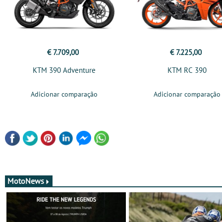
€ 7.709,00
€ 7.225,00
KTM 390 Adventure
KTM RC 390
Adicionar comparação
Adicionar comparação
MotoNews