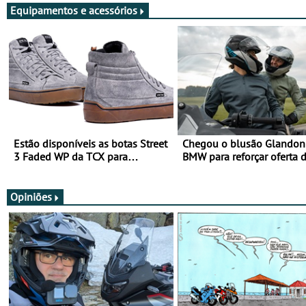
Equipamentos e acessórios
Estão disponíveis as botas Street
Chegou o blusão Glandon 
3 Faded WP da TCX para
BMW para reforçar oferta 
utilização durante todo o ano
equipamento de verão
Opiniões