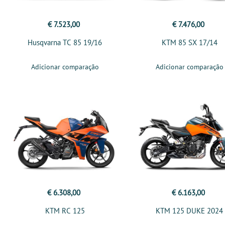
€ 7.523,00
€ 7.476,00
Husqvarna TC 85 19/16
KTM 85 SX 17/14
Adicionar comparação
Adicionar comparação
€ 6.308,00
€ 6.163,00
KTM RC 125
KTM 125 DUKE 2024