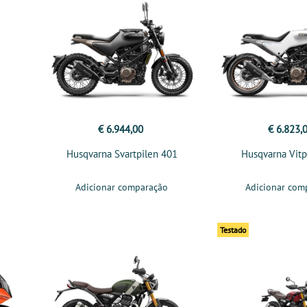
€ 6.944,00
€ 6.823,
Husqvarna Svartpilen 401
Husqvarna Vitp
Adicionar comparação
Adicionar com
Testado