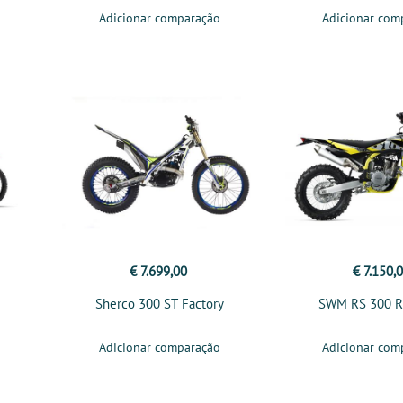
Adicionar comparação
Adicionar com
€ 7.699,00
€ 7.150,
Sherco 300 ST Factory
SWM RS 300 R 
Adicionar comparação
Adicionar com