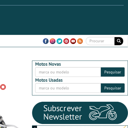
Motos Novas
Pesquisar
Motos Usadas
Pesquisar